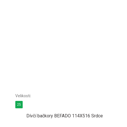
25
Dívčí bačkory BEFADO 114X516 Srdce