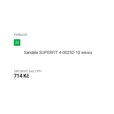
20
Sandále SUPERFIT 4-00292-10 weiss
590,08 Kč bez DPH
714 Kč