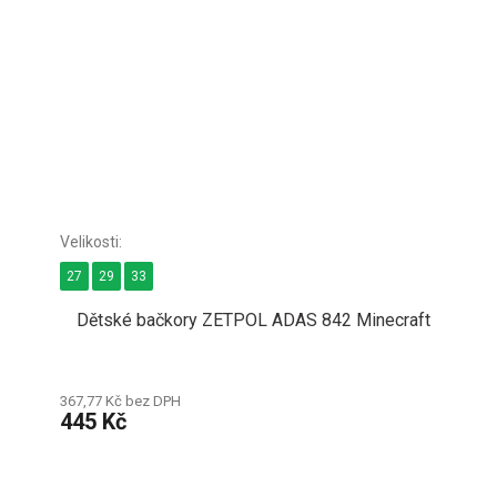
27
29
33
Dětské bačkory ZETPOL ADAS 842 Minecraft
367,77 Kč bez DPH
445 Kč