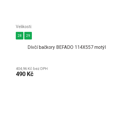
28
29
Dívčí bačkory BEFADO 114X557 motýl
404,96 Kč bez DPH
490 Kč