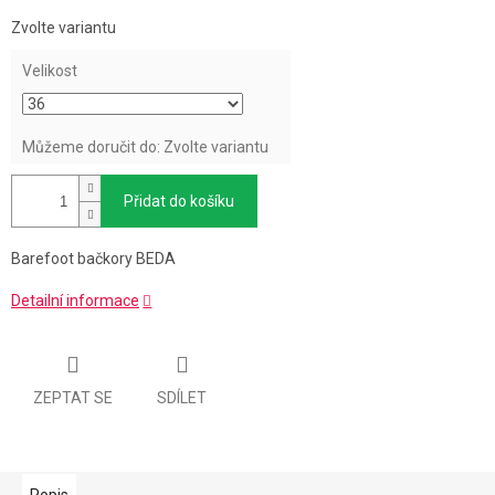
Měrná
Zvolte variantu
cena:
Velikost
Můžeme doručit do:
Zvolte variantu
Přidat do košíku
Barefoot bačkory BEDA
Detailní informace
ZEPTAT SE
SDÍLET
Popis