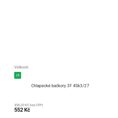
28
Chlapecké bačkory 3F 4Sk3/27
456,20 Kč bez DPH
552 Kč