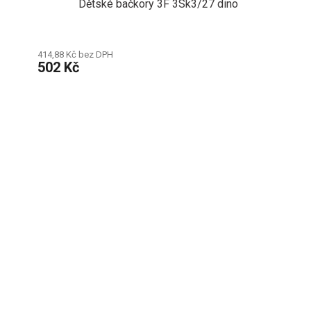
Dětské bačkory 3F 3Sk3/27 dino
414,88 Kč bez DPH
502 Kč