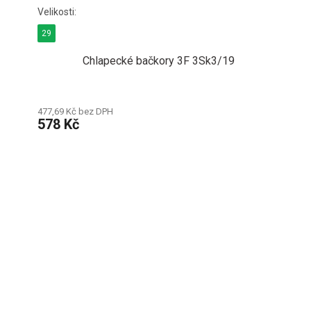
29
Chlapecké bačkory 3F 3Sk3/19
477,69 Kč bez DPH
578 Kč