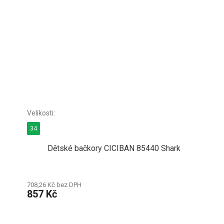
34
Dětské bačkory CICIBAN 85440 Shark
708,26 Kč bez DPH
857 Kč