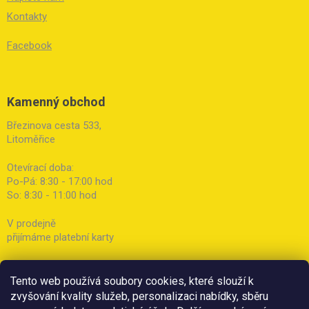
Kontakty
Facebook
Kamenný obchod
Březinova cesta 533,
Litoměřice
Otevírací doba:
Po-Pá: 8:30 - 17:00 hod
So: 8:30 - 11:00 hod
V prodejně
přijímáme platební karty
Tento web používá soubory cookies, které slouží k
zvyšování kvality služeb, personalizaci nabídky, sběru