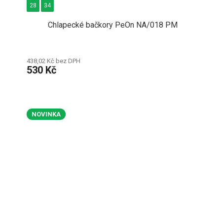
28
34
Chlapecké bačkory PeOn NA/018 PM
438,02 Kč bez DPH
530 Kč
NOVINKA