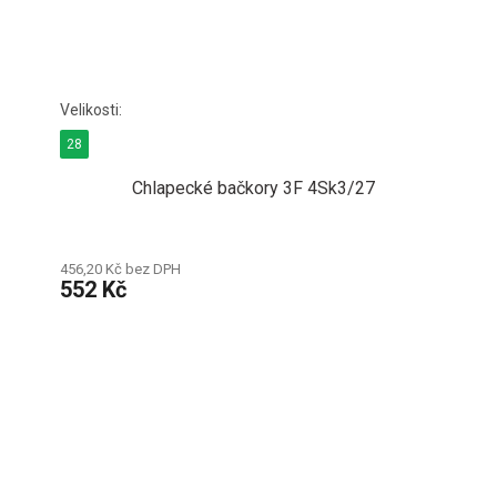
28
Chlapecké bačkory 3F 4Sk3/27
456,20 Kč bez DPH
552 Kč