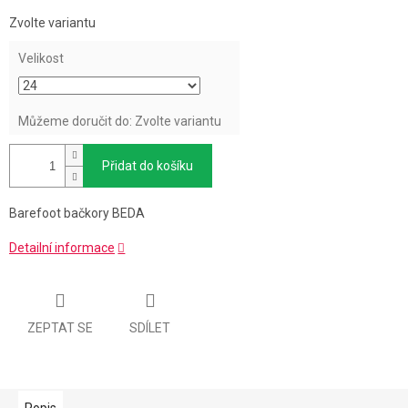
Měrná
Zvolte variantu
cena:
Velikost
Můžeme doručit do:
Zvolte variantu
Přidat do košíku
Barefoot bačkory BEDA
Detailní informace
ZEPTAT SE
SDÍLET
Popis