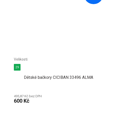
29
Dětské bačkory CICIBAN 33496 ALMA
495,87 Kč bez DPH
600 Kč