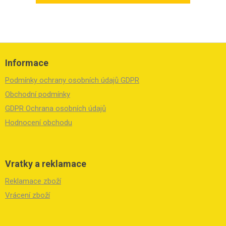
Z
á
Informace
p
a
Podmínky ochrany osobních údajů GDPR
t
í
Obchodní podmínky
GDPR Ochrana osobních údajů
Hodnocení obchodu
Vratky a reklamace
Reklamace zboží
Vrácení zboží