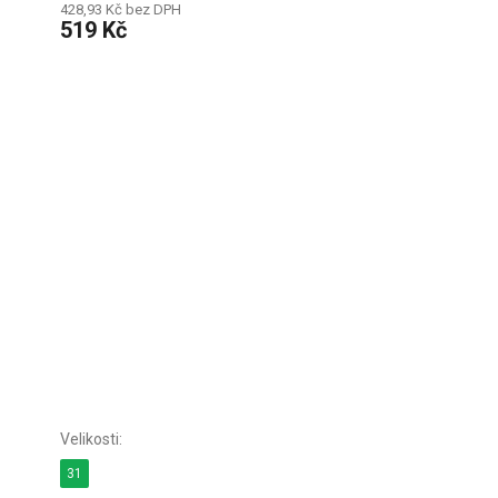
428,93 Kč bez DPH
519 Kč
31