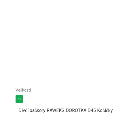
29
Dívčí bačkory RAWEKS DOROTKA D45 Kočičky