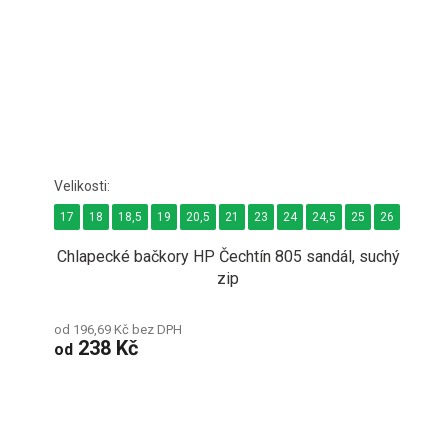
17
18
18,5
19
20,5
21
23
24
24,5
25
26
27
2
Chlapecké bačkory HP Čechtín 805 sandál, suchý
zip
od 196,69 Kč bez DPH
238 Kč
od