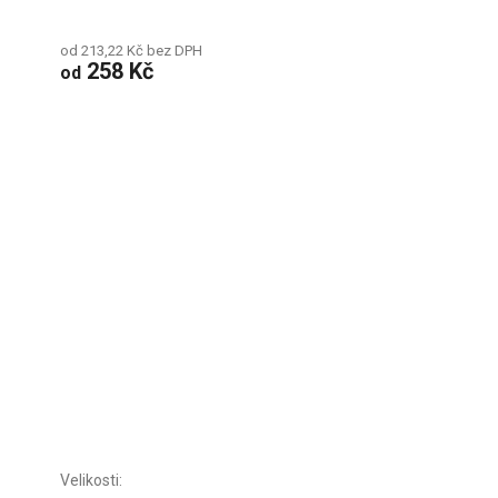
od 213,22 Kč bez DPH
258 Kč
od