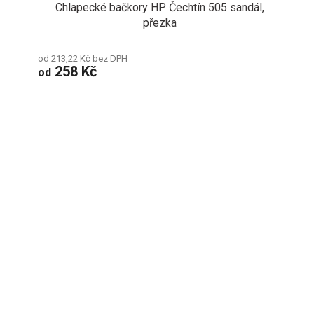
Chlapecké bačkory HP Čechtín 505 sandál,
přezka
od 213,22 Kč bez DPH
258 Kč
od