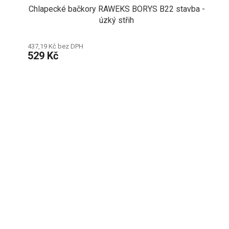
Chlapecké bačkory RAWEKS BORYS B22 stavba -
úzký střih
437,19 Kč bez DPH
529 Kč