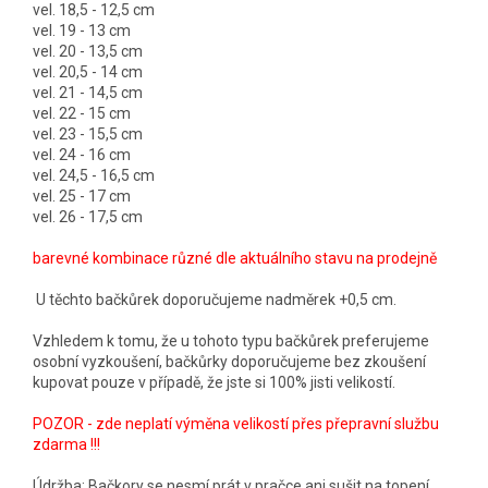
vel. 18,5 - 12,5 cm
vel. 19 - 13 cm
vel. 20 - 13,5 cm
vel. 20,5 - 14 cm
vel. 21 - 14,5 cm
vel. 22 - 15 cm
vel. 23 - 15,5 cm
vel. 24 - 16 cm
vel. 24,5 - 16,5 cm
vel. 25 - 17 cm
vel. 26 - 17,5 cm
barevné kombinace různé dle aktuálního stavu na prodejně
U těchto bačkůrek doporučujeme nadměrek +0,5 cm.
Vzhledem k tomu, že u tohoto typu bačkůrek preferujeme
osobní vyzkoušení, bačkůrky doporučujeme bez zkoušení
kupovat pouze v případě, že jste si 100% jisti velikostí.
POZOR - zde neplatí výměna velikostí přes přepravní službu
zdarma !!!
Údržba: Bačkory se nesmí prát v pračce ani sušit na topení.