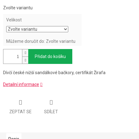
Měrná
Zvolte variantu
cena:
Velikost
Můžeme doručit do:
Zvolte variantu
Přidat do košíku
Dívčí české nižší sandálkové bačkory, certifikát Žirafa
Detailní informace
ZEPTAT SE
SDÍLET
Popis