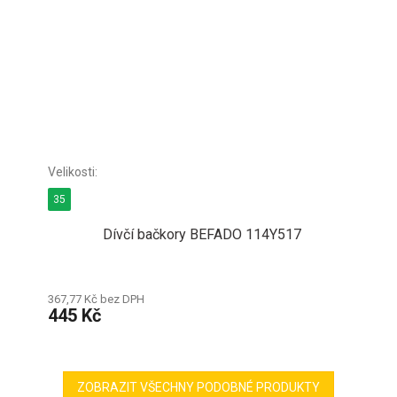
35
Dívčí bačkory BEFADO 114Y517
367,77 Kč bez DPH
445 Kč
ZOBRAZIT VŠECHNY PODOBNÉ PRODUKTY