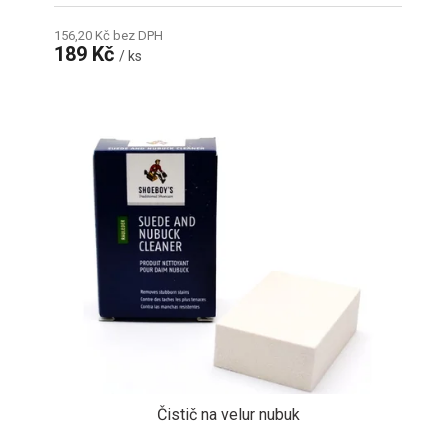
156,20 Kč bez DPH
189 Kč
/ ks
Čistič na velur nubuk