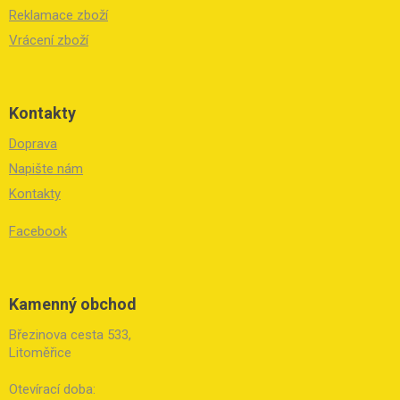
s
Reklamace zboží
u
Vrácení zboží
Kontakty
Doprava
Napište nám
Kontakty
Facebook
Kamenný obchod
Březinova cesta 533,
Litoměřice
Otevírací doba: