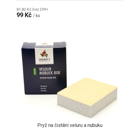
81,82 Kč bez DPH
99 Kč
/ ks
Pryž na čistění veluru a nubuku