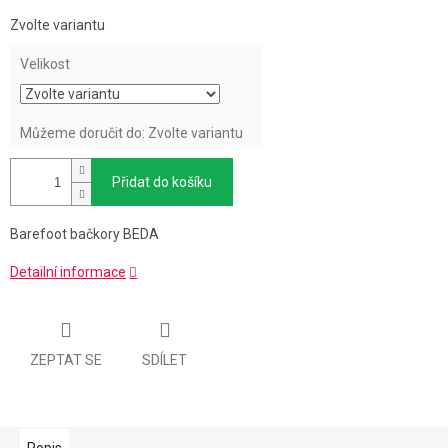
Měrná
Zvolte variantu
cena:
Velikost
Můžeme doručit do:
Zvolte variantu
Přidat do košíku
Barefoot bačkory BEDA
Detailní informace
ZEPTAT SE
SDÍLET
Popis