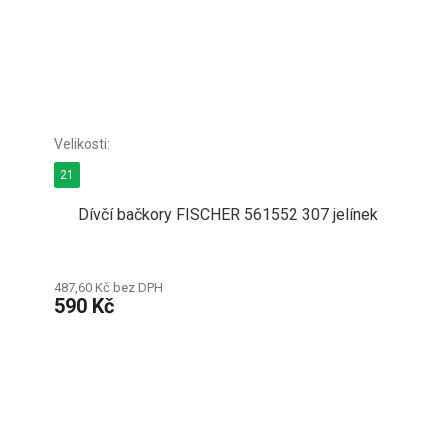
21
Dívčí bačkory FISCHER 561552 307 jelínek
487,60 Kč bez DPH
590 Kč