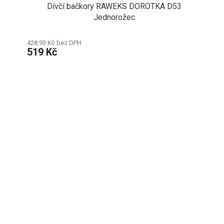
Dívčí bačkory RAWEKS DOROTKA D53
Jednorožec
428,93 Kč bez DPH
519 Kč