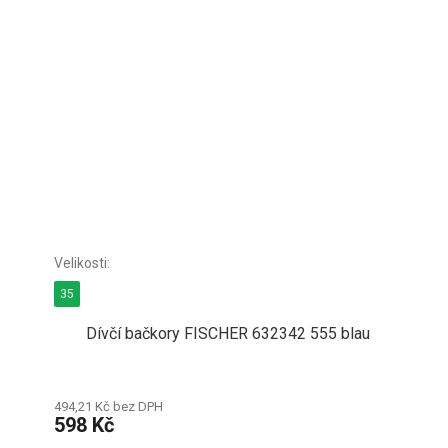
35
Dívčí bačkory FISCHER 632342 555 blau
494,21 Kč bez DPH
598 Kč