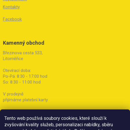
Kontakty
Facebook
Kamenný obchod
Březinova cesta 533,
Litoměřice
Otevírací doba:
Po-Pá: 8:30 - 17:00 hod
So: 8:30 - 11:00 hod
V prodejně
přijímáme platební karty
Tento web používá soubory cookies, které slouží k
zvyšování kvality služeb, personalizaci nabídky, sběru