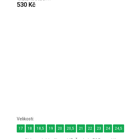
530 Kč
17
18
18,5
19
20
20,5
21
22
23
24
24,5