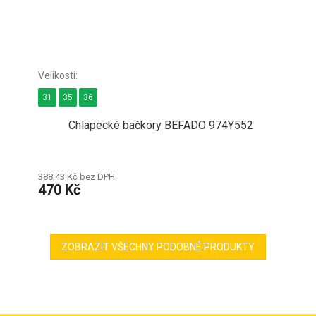
31
35
36
Chlapecké bačkory BEFADO 974Y552
388,43 Kč bez DPH
470 Kč
ZOBRAZIT VŠECHNY PODOBNÉ PRODUKTY