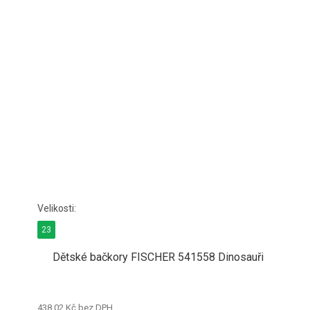
23
Dětské bačkory FISCHER 541558 Dinosauři
438,02 Kč bez DPH