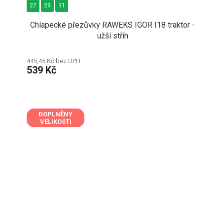
27
29
31
Chlapecké přezůvky RAWEKS IGOR I18 traktor -
užší střih
445,45 Kč bez DPH
539 Kč
DOPLNĚNY
VELIKOSTI