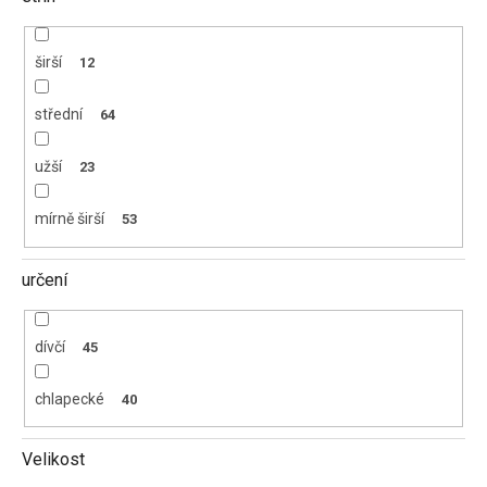
širší
12
střední
64
užší
23
mírně širší
53
určení
dívčí
45
chlapecké
40
Velikost