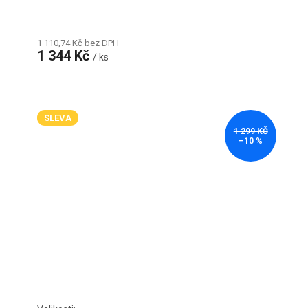
1 110,74 Kč bez DPH
1 344 Kč
/ ks
SLEVA
1 299 KČ
–10 %