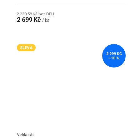
2 230,58 Kč bez DPH
2 699 Kč
/ ks
SLEVA
2 999 KČ
–10 %