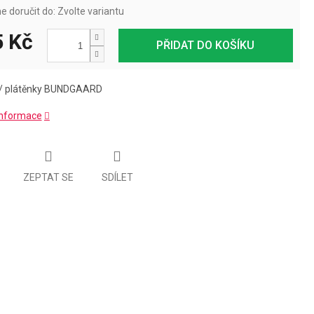
 doručit do:
Zvolte variantu
 Kč
PŘIDAT DO KOŠÍKU
 / plátěnky BUNDGAARD
 informace
ZEPTAT SE
SDÍLET