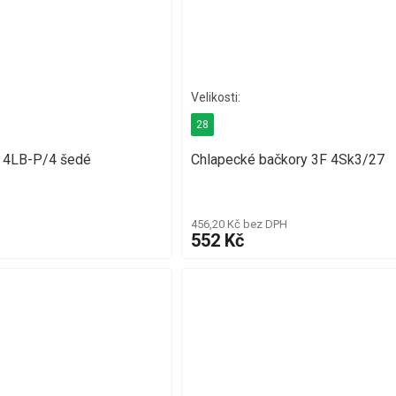
28
F 4LB-P/4 šedé
Chlapecké bačkory 3F 4Sk3/27
456,20 Kč bez DPH
552 Kč