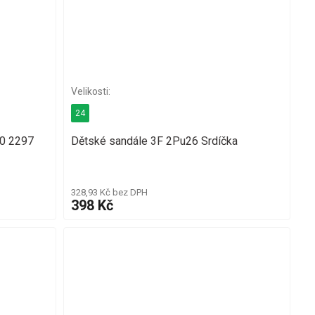
24
0 2297
Dětské sandále 3F 2Pu26 Srdíčka
328,93 Kč bez DPH
398 Kč