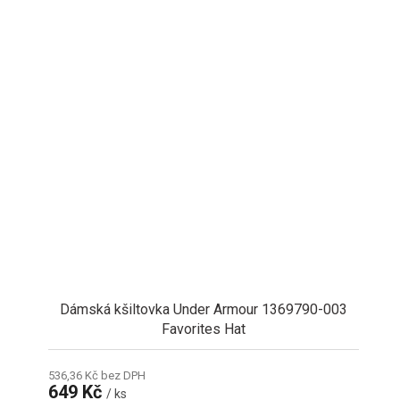
Dámská kšiltovka Under Armour 1369790-003
Favorites Hat
536,36 Kč bez DPH
649 Kč
/ ks