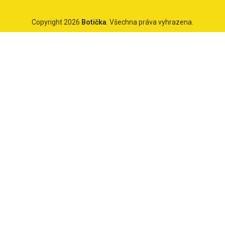
Copyright 2026
Botička
. Všechna práva vyhrazena.