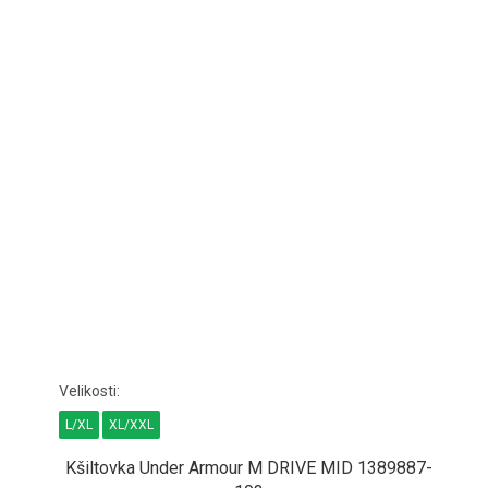
L/XL
XL/XXL
Kšiltovka Under Armour M DRIVE MID 1389887-