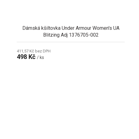
Dámská kšiltovka Under Armour Women's UA
Blitzing Adj 1376705-002
411,57 Kč bez DPH
498 Kč
/ ks