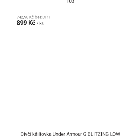
103
742,98 Kč bez DPH
899 Kč
/ ks
Dívčí kšiltovka Under Armour G BLITZING LOW