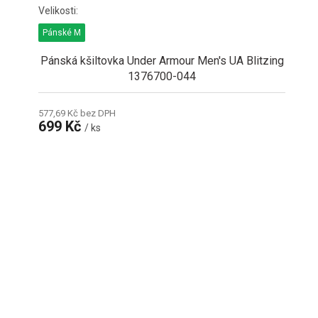
Pánské M
Pánská kšiltovka Under Armour Men's UA Blitzing
1376700-044
577,69 Kč bez DPH
699 Kč
/ ks