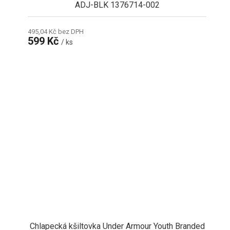
ADJ-BLK 1376714-002
495,04 Kč bez DPH
599 Kč
/ ks
Chlapecká kšiltovka Under Armour Youth Branded