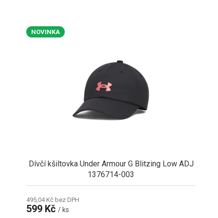
NOVINKA
Dívčí kšiltovka Under Armour G Blitzing Low ADJ
1376714-003
495,04 Kč bez DPH
599 Kč
/ ks