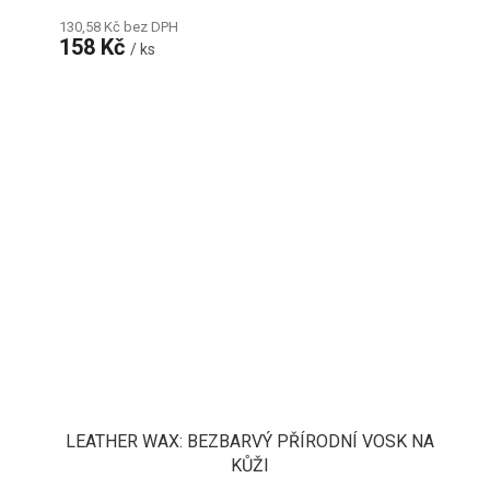
130,58 Kč bez DPH
158 Kč
/ ks
LEATHER WAX: BEZBARVÝ PŘÍRODNÍ VOSK NA
KŮŽI