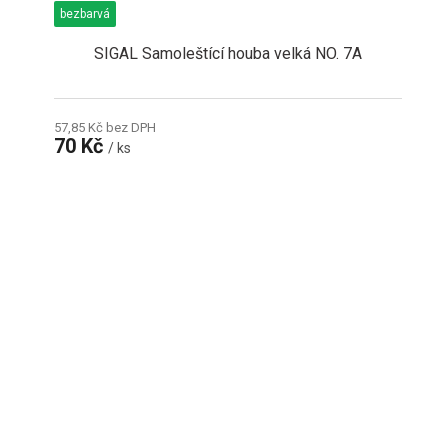
bezbarvá
SIGAL Samoleštící houba velká NO. 7A
57,85 Kč bez DPH
70 Kč
/ ks