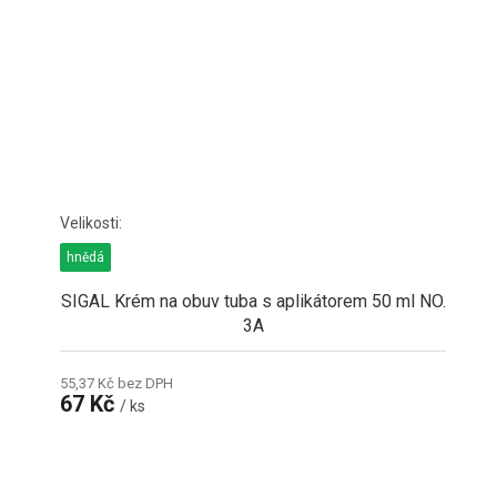
hnědá
SIGAL Krém na obuv tuba s aplikátorem 50 ml NO.
3A
55,37 Kč bez DPH
67 Kč
/ ks