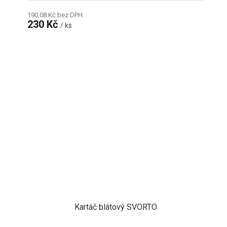
190,08 Kč bez DPH
230 Kč
/ ks
Kartáč blátový SVORTO