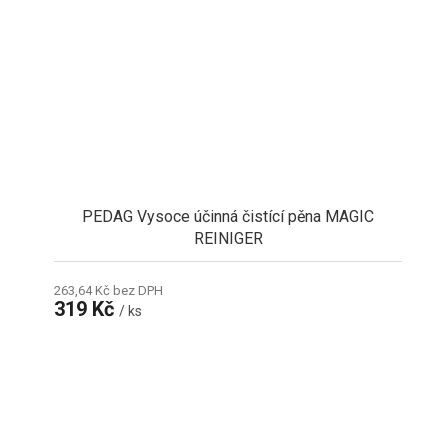
PEDAG Vysoce účinná čistící pěna MAGIC
REINIGER
263,64 Kč bez DPH
319 Kč
/ ks