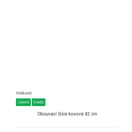
Zelená
hnědá
Obouvací lžíce kovová 42 cm