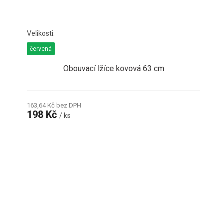
červená
Obouvací lžíce kovová 63 cm
163,64 Kč bez DPH
198 Kč
/ ks