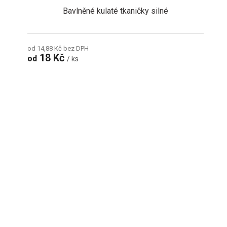
Bavlněné kulaté tkaničky silné
od 14,88 Kč bez DPH
18 Kč
od
/ ks