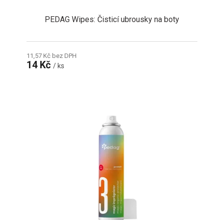
PEDAG Wipes: Čisticí ubrousky na boty
11,57 Kč bez DPH
14 Kč
/ ks