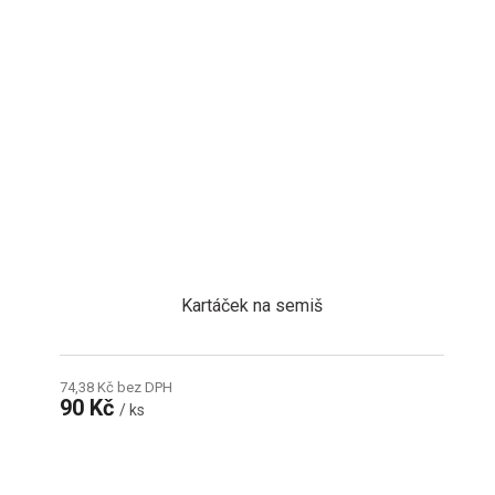
Kartáček na semiš
74,38 Kč bez DPH
90 Kč
/ ks