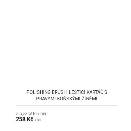
POLISHING BRUSH: LEŠTICÍ KARTÁČ S
PRAVÝMI KOŇSKÝMI ŽÍNĚMI
213,22 Kč bez DPH
258 Kč
/ ks