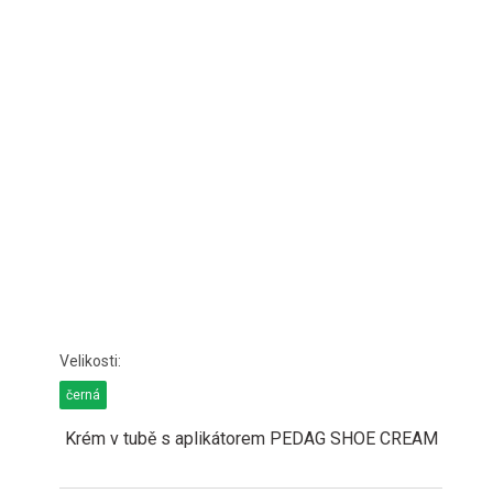
černá
Krém v tubě s aplikátorem PEDAG SHOE CREAM