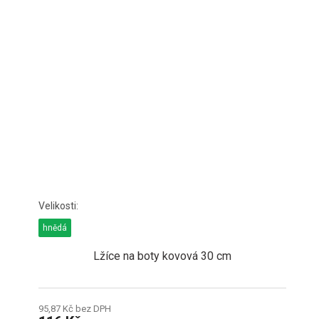
hnědá
Lžíce na boty kovová 30 cm
95,87 Kč bez DPH