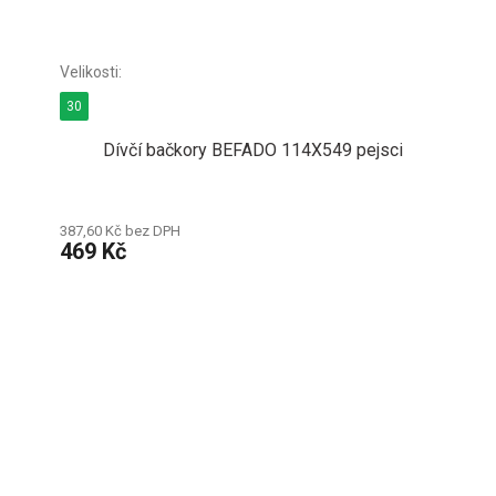
30
Dívčí bačkory BEFADO 114X549 pejsci
387,60 Kč bez DPH
469 Kč