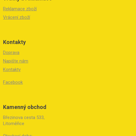
Reklamace zboží
Vrácení zboží
Kontakty
Doprava
Napište nám
Kontakty
Facebook
Kamenný obchod
Březinova cesta 533,
Litoměřice
Otevírací doba: