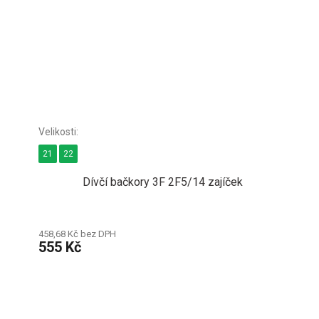
21
22
Dívčí bačkory 3F 2F5/14 zajíček
458,68 Kč bez DPH
555 Kč