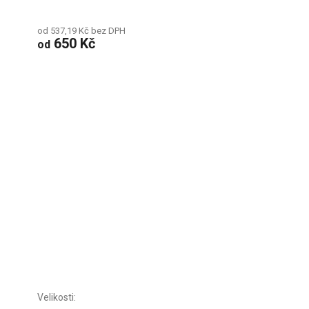
od 537,19 Kč bez DPH
650 Kč
od