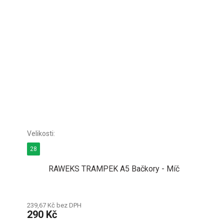
28
RAWEKS TRAMPEK A5 Bačkory - Míč
239,67 Kč bez DPH
290 Kč