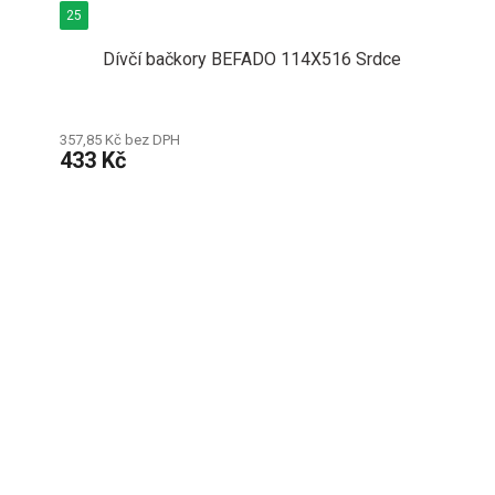
25
Dívčí bačkory BEFADO 114X516 Srdce
357,85 Kč bez DPH
433 Kč