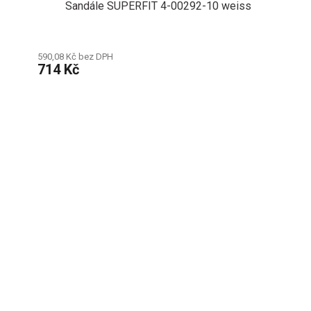
Sandále SUPERFIT 4-00292-10 weiss
590,08 Kč bez DPH
714 Kč