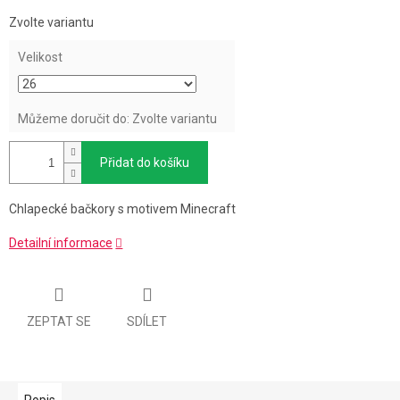
Měrná
Zvolte variantu
cena:
Velikost
Můžeme doručit do:
Zvolte variantu
Přidat do košíku
Chlapecké bačkory s motivem Minecraft
Detailní informace
ZEPTAT SE
SDÍLET
Popis