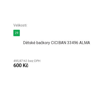
29
Dětské bačkory CICIBAN 33496 ALMA
495,87 Kč bez DPH
600 Kč