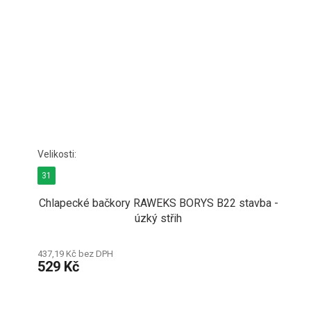
31
Chlapecké bačkory RAWEKS BORYS B22 stavba -
úzký střih
437,19 Kč bez DPH
529 Kč