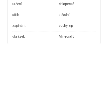
určení
:
chlapecké
střih
:
střední
zapínání
:
suchý zip
obrázek
:
Minecraft