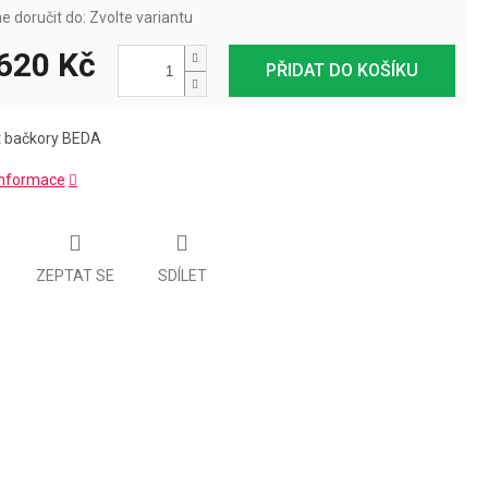
 doručit do:
Zvolte variantu
620 Kč
PŘIDAT DO KOŠÍKU
t bačkory BEDA
 informace
ZEPTAT SE
SDÍLET