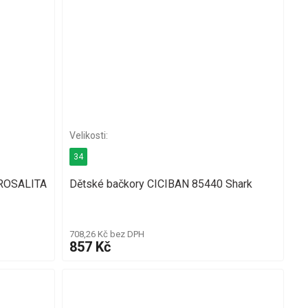
34
 ROSALITA
Dětské bačkory CICIBAN 85440 Shark
708,26 Kč bez DPH
857 Kč