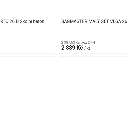
O 26 B Školní batoh
BAGMASTER MALÝ SET VEGA 26
H
2 387,60 Kč bez DPH
2 889 Kč
/ ks