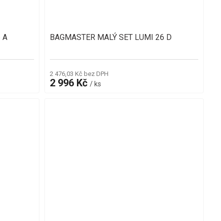
 A
BAGMASTER MALÝ SET LUMI 26 D
2 476,03 Kč bez DPH
2 996 Kč
/ ks