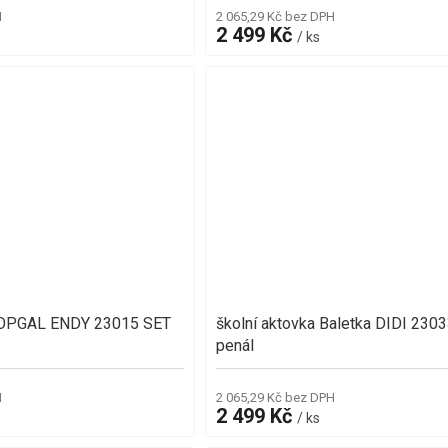
H
2 065,29 Kč bez DPH
2 499 Kč
/ ks
 TOPGAL ENDY 23015 SET
školní aktovka Baletka DIDI 2303
penál
H
2 065,29 Kč bez DPH
2 499 Kč
/ ks