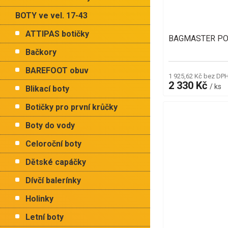
BOTY ve vel. 17-43
ATTIPAS botičky
BAGMASTER PORT
Bačkory
BAREFOOT obuv
1 925,62 Kč bez DP
2 330 Kč
/ ks
Blikací boty
Botičky pro první krůčky
Boty do vody
Celoroční boty
Dětské capáčky
Dívčí balerínky
Holinky
Letní boty