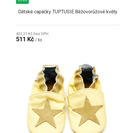
25-26
Dětské capáčky TUPTUSIE Béžovorůžové květy
422,31 Kč bez DPH
511 Kč
/ ks