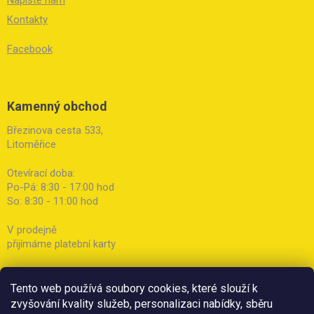
Kontakty
Facebook
Kamenný obchod
Březinova cesta 533,
Litoměřice
Otevírací doba:
Po-Pá: 8:30 - 17:00 hod
So: 8:30 - 11:00 hod
V prodejně
přijímáme platební karty
Tento web používá soubory cookies, které slouží k
zvyšování kvality služeb, personalizaci nabídky, sběru