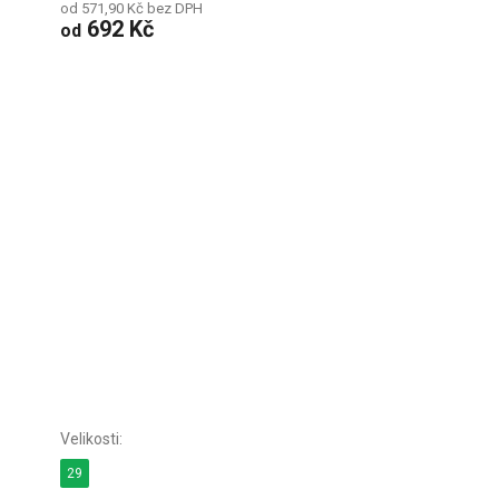
od 571,90 Kč bez DPH
692 Kč
od
29