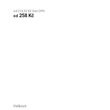
od 213,22 Kč bez DPH
258 Kč
od