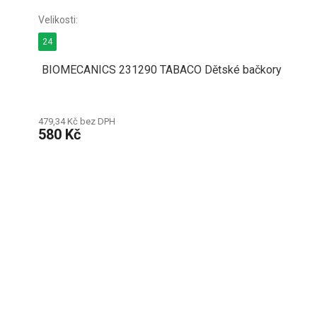
24
BIOMECANICS 231290 TABACO Dětské bačkory
479,34 Kč bez DPH
580 Kč