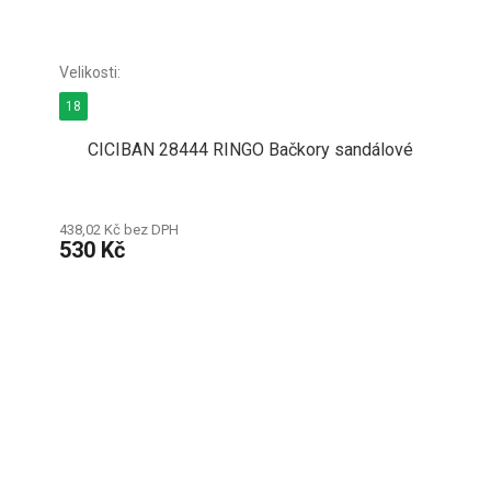
18
CICIBAN 28444 RINGO Bačkory sandálové
438,02 Kč bez DPH
530 Kč