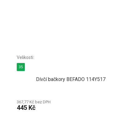
35
Dívčí bačkory BEFADO 114Y517
367,77 Kč bez DPH
445 Kč