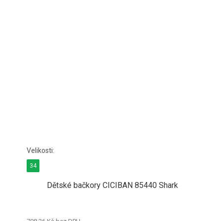
34
Dětské bačkory CICIBAN 85440 Shark