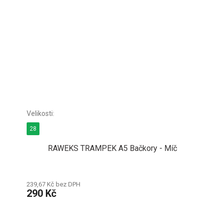
28
RAWEKS TRAMPEK A5 Bačkory - Míč
239,67 Kč bez DPH
290 Kč