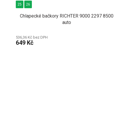
25
26
Chlapecké bačkory RICHTER 9000 2297 8500
auto
536,36 Kč bez DPH
649 Kč