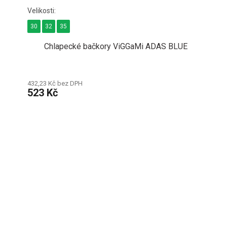
30
32
35
Chlapecké bačkory ViGGaMi ADAS BLUE
432,23 Kč bez DPH
523 Kč