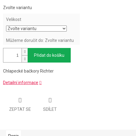
Měrná
Zvolte variantu
cena:
Velikost
Můžeme doručit do:
Zvolte variantu
Přidat do košíku
Chlapecké bačkory Richter
Detailní informace
ZEPTAT SE
SDÍLET
Popis