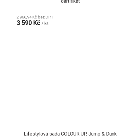
certifikát
2 966,94 Kč bez DPH
3 590 Kč
/ ks
Lifestylová sada COLOUR UP, Jump & Dunk