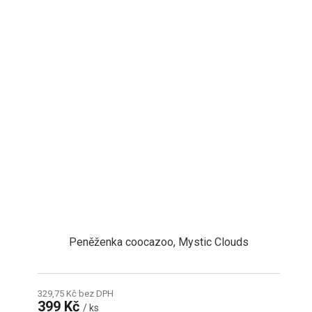
Peněženka coocazoo, Mystic Clouds
329,75 Kč bez DPH
399 Kč
/ ks