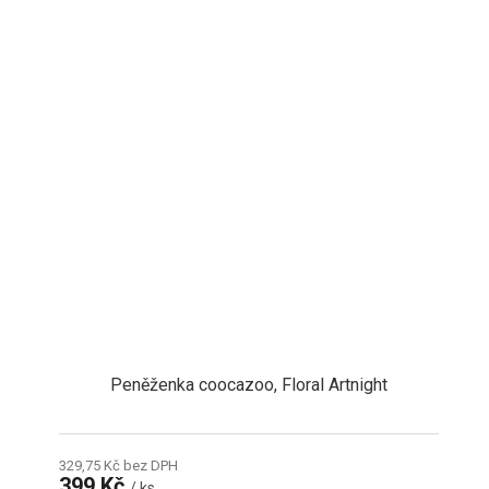
Peněženka coocazoo, Floral Artnight
329,75 Kč bez DPH
399 Kč
/ ks