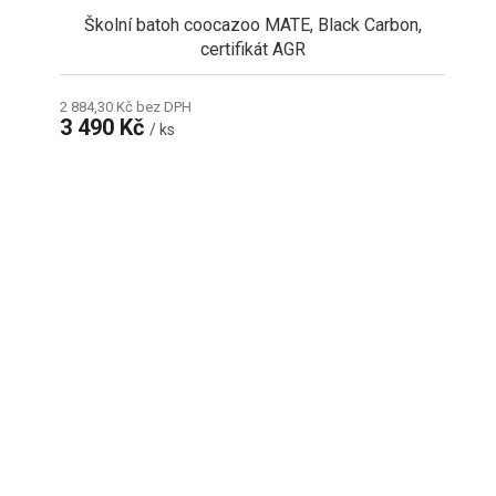
A
Školní batoh coocazoo MATE, Black Carbon,
certifikát AGR
2 884,30 Kč bez DPH
3 490 Kč
/ ks