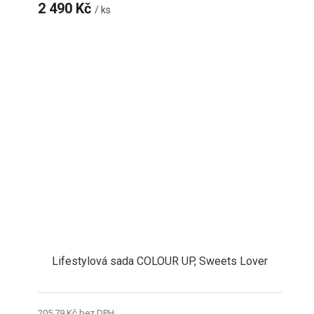
2 490 Kč
/ ks
Lifestylová sada COLOUR UP, Sweets Lover
205,79 Kč bez DPH