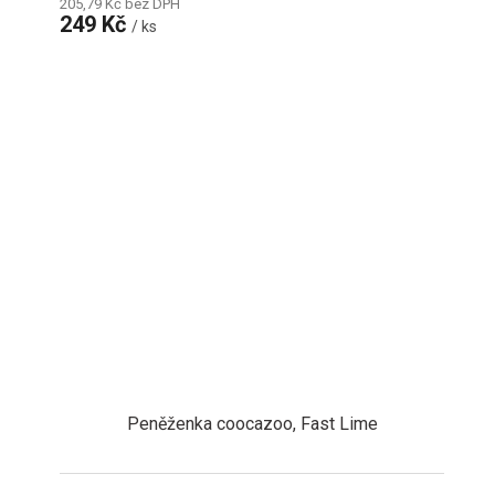
205,79 Kč bez DPH
249 Kč
/ ks
Peněženka coocazoo, Fast Lime