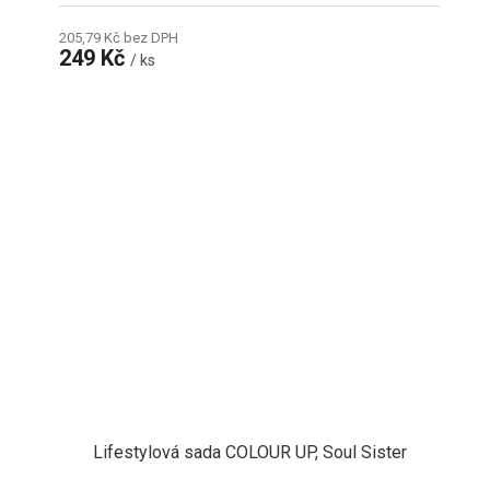
205,79 Kč bez DPH
249 Kč
/ ks
Lifestylová sada COLOUR UP, Soul Sister