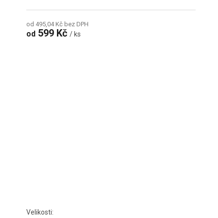
od 495,04 Kč bez DPH
599 Kč
od
/ ks