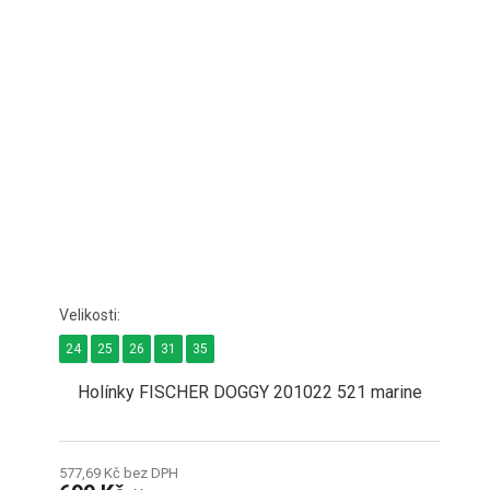
24
25
26
31
35
Holínky FISCHER DOGGY 201022 521 marine
577,69 Kč bez DPH