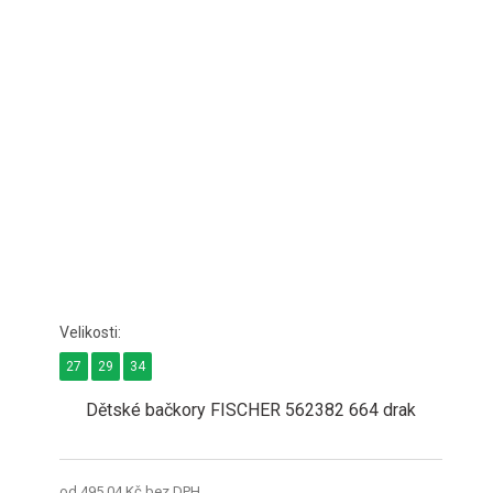
27
29
34
Dětské bačkory FISCHER 562382 664 drak
od 495,04 Kč bez DPH