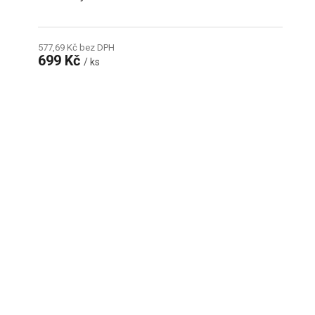
577,69 Kč bez DPH
699 Kč
/ ks