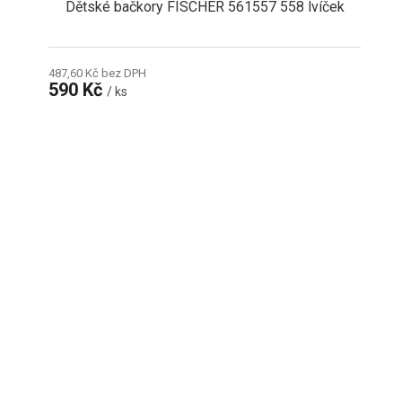
Dětské bačkory FISCHER 561557 558 lvíček
487,60 Kč bez DPH
590 Kč
/ ks