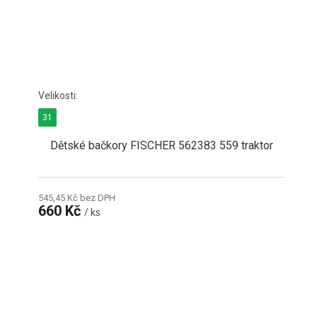
31
Dětské bačkory FISCHER 562383 559 traktor
545,45 Kč bez DPH
660 Kč
/ ks