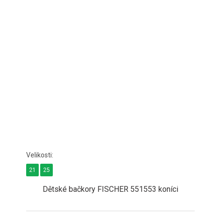
21
25
Dětské bačkory FISCHER 551553 koníci