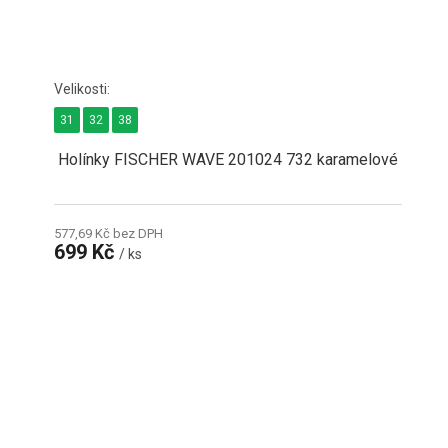
31
32
38
Holínky FISCHER WAVE 201024 732 karamelové
577,69 Kč bez DPH
699 Kč
/ ks