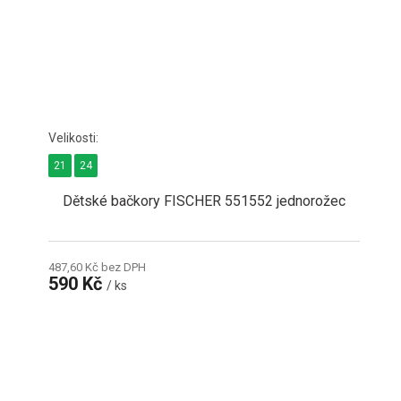
21
24
Dětské bačkory FISCHER 551552 jednorožec
487,60 Kč bez DPH
590 Kč
/ ks