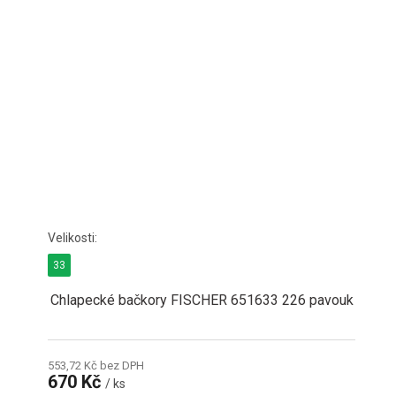
33
Chlapecké bačkory FISCHER 651633 226 pavouk
553,72 Kč bez DPH
670 Kč
/ ks