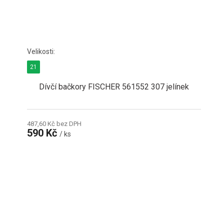
21
Dívčí bačkory FISCHER 561552 307 jelínek
487,60 Kč bez DPH
590 Kč
/ ks