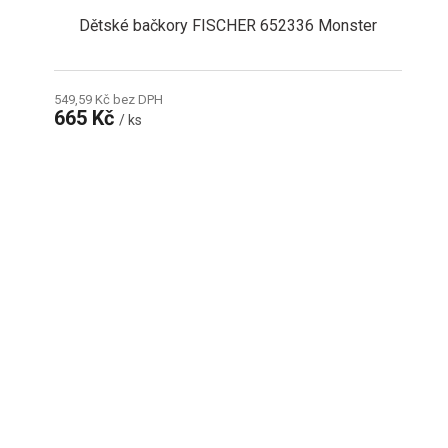
Dětské bačkory FISCHER 652336 Monster
549,59 Kč bez DPH
665 Kč
/ ks