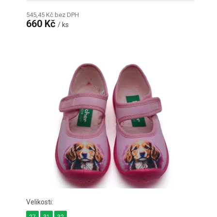
545,45 Kč bez DPH
660 Kč
/ ks