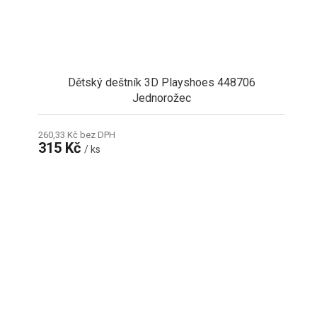
Dětský deštník 3D Playshoes 448706
Jednorožec
260,33 Kč bez DPH
315 Kč
/ ks