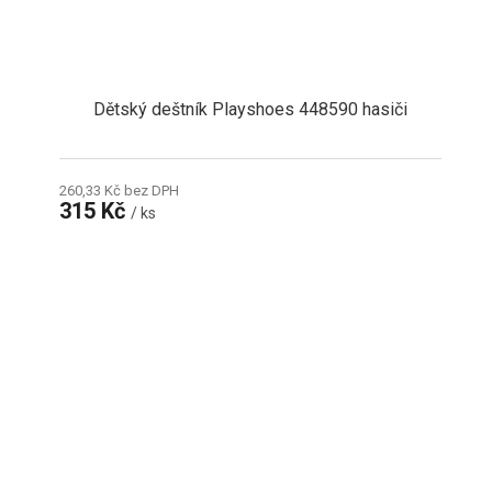
Dětský deštník Playshoes 448590 hasiči
260,33 Kč bez DPH
315 Kč
/ ks