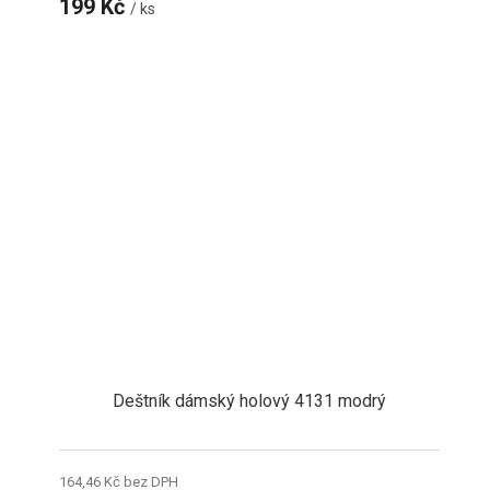
199 Kč
/ ks
Deštník dámský holový 4131 modrý
164,46 Kč bez DPH