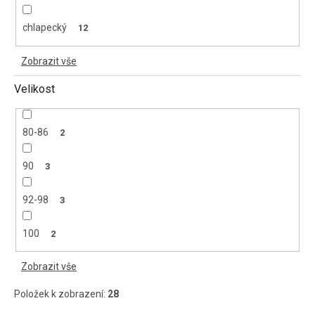
chlapecký
12
Zobrazit vše
Velikost
80-86
2
90
3
92-98
3
100
2
Zobrazit vše
Položek k zobrazení:
28