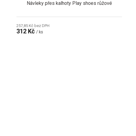
Návleky přes kalhoty Play shoes růžové
257,85 Kč bez DPH
312 Kč
/ ks