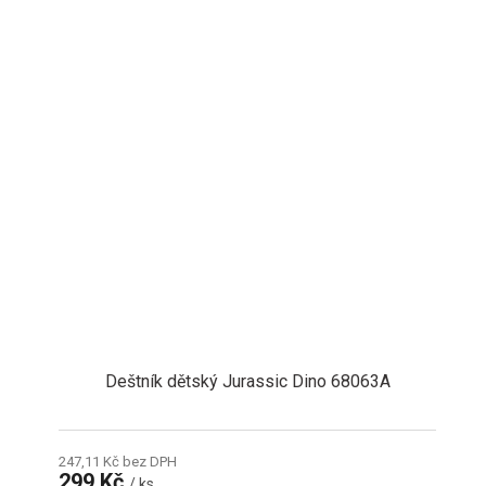
Deštník dětský Jurassic Dino 68063A
247,11 Kč bez DPH
299 Kč
/ ks