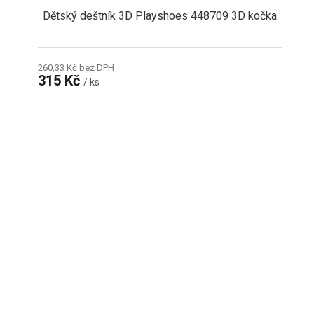
Dětský deštník 3D Playshoes 448709 3D kočka
260,33 Kč bez DPH
315 Kč
/ ks