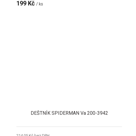
199 Kč
/ ks
DEŠTNÍK SPIDERMAN Va 200-3942
214,05 Kč bez DPH