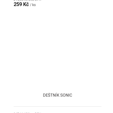
259 Kč
/ ks
DEŠTNÍK SONIC