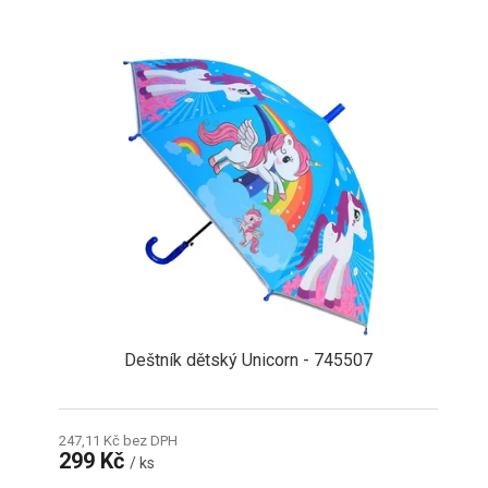
Deštník dětský Unicorn - 745507
247,11 Kč bez DPH
299 Kč
/ ks