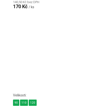
140,50 Kč bez DPH
170 Kč
/ ks
90
110
120