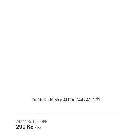
Deštník dětský AUTA 744241D-ŽL
247,11 Kč bez DPH
299 Kč
/ ks