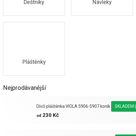
Deštníky
Návleky
Pláštěnky
Nejprodávanější
Dívčí pláštěnka VIOLA 5906-5907 koník
SKLADEM
230 Kč
od