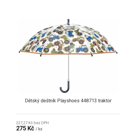
Dětský deštník Playshoes 448713 traktor
227,27 Kč bez DPH
275 Kč
/ ks