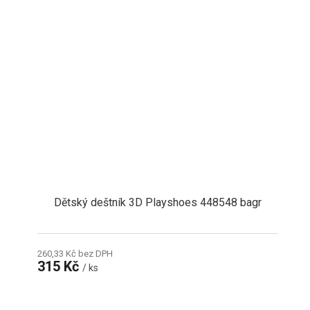
Dětský deštník 3D Playshoes 448548 bagr
260,33 Kč bez DPH
315 Kč
/ ks