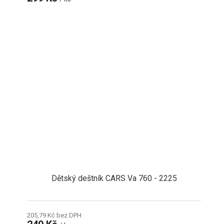
Dětský deštník CARS Va 760 - 2225
205,79 Kč bez DPH