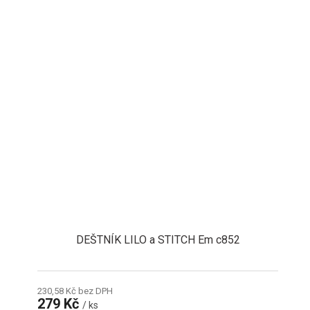
DEŠTNÍK LILO a STITCH Em c852
230,58 Kč bez DPH
279 Kč
/ ks