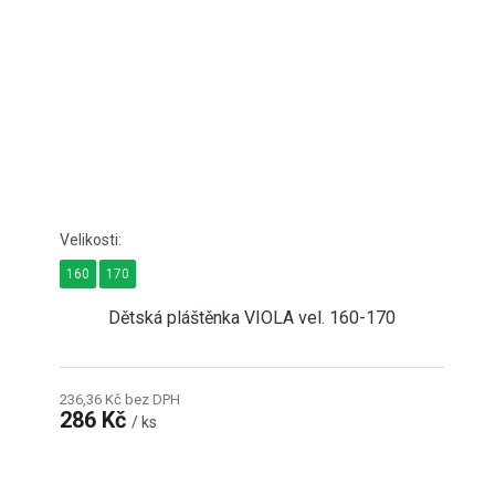
160
170
Dětská pláštěnka VIOLA vel. 160-170
236,36 Kč bez DPH
286 Kč
/ ks