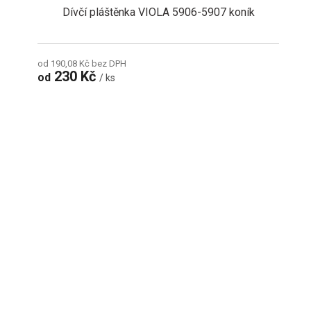
Dívčí pláštěnka VIOLA 5906-5907 koník
od 190,08 Kč bez DPH
230 Kč
od
/ ks