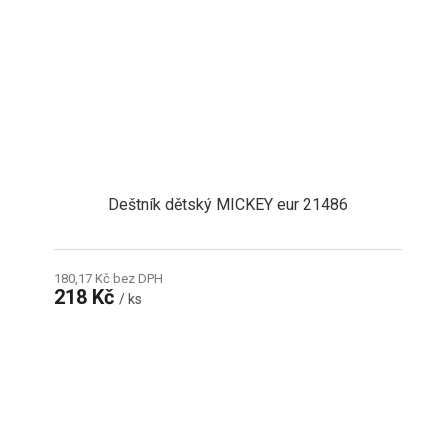
Deštník dětský MICKEY eur 21486
180,17 Kč bez DPH
218 Kč
/ ks