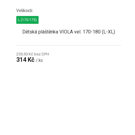
L (170-175)
Dětská pláštěnka VIOLA vel. 170-180 (L-XL)
259,50 Kč bez DPH
314 Kč
/ ks