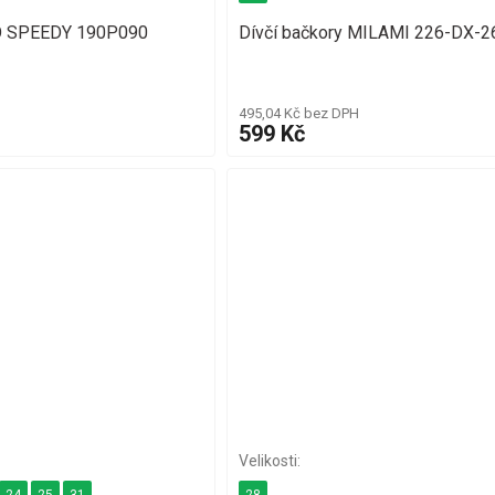
O SPEEDY 190P090
Dívčí bačkory MILAMI 226-DX-2
495,04 Kč bez DPH
599 Kč