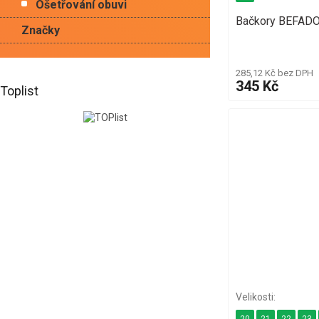
Ošetřování obuvi
Bačkory BEFAD
Značky
285,12 Kč bez DPH
345 Kč
Toplist