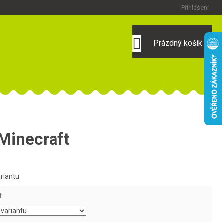
Přihlášení
NÁKUPNÍ
Prázdný košík
KOŠÍK
Minecraft
ariantu
t