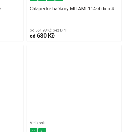
6
Chlapecké bačkory MILAMI 114-4 dino 4
od 561,98 Kč bez DPH
680 Kč
od