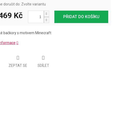
 doručit do:
Zvolte variantu
469 Kč
PŘIDAT DO KOŠÍKU
é bačkory s motivem Minecraft
 informace
ZEPTAT SE
SDÍLET