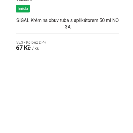
hnědá
SIGAL Krém na obuv tuba s aplikátorem 50 ml NO.
3A
55,37 Kč bez DPH
67 Kč
/ ks