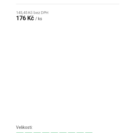
145,45 Kč bez DPH
176 Kč
/ ks