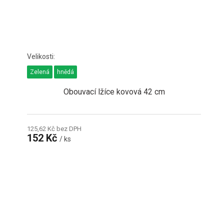
Zelená
hnědá
Obouvací lžíce kovová 42 cm
125,62 Kč bez DPH
152 Kč
/ ks