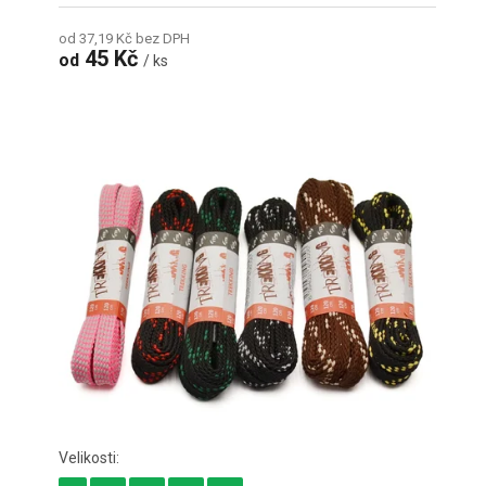
od 37,19 Kč bez DPH
45 Kč
od
/ ks