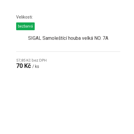
bezbarvá
SIGAL Samoleštící houba velká NO. 7A
57,85 Kč bez DPH
70 Kč
/ ks