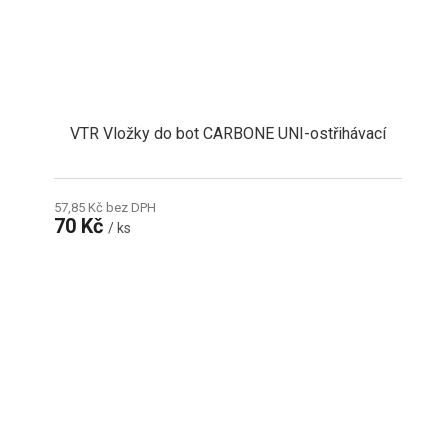
VTR Vložky do bot CARBONE UNI-ostřihávací
57,85 Kč bez DPH
70 Kč
/ ks