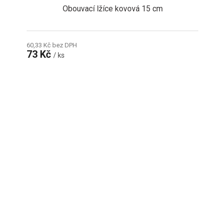
Obouvací lžíce kovová 15 cm
60,33 Kč bez DPH
73 Kč
/ ks