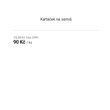
Kartáček na semiš
74,38 Kč bez DPH
90 Kč
/ ks