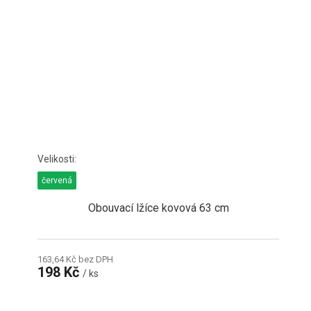
červená
Obouvací lžíce kovová 63 cm
163,64 Kč bez DPH
198 Kč
/ ks