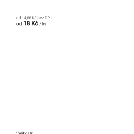
od 14,88 Kč bez DPH
18 Kč
od
/ ks