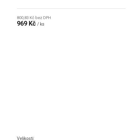
800,83 Kč bez DPH
969 Kč
/ ks