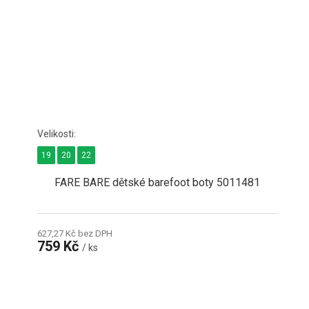
19
20
22
FARE BARE dětské barefoot boty 5011481
627,27 Kč bez DPH
759 Kč
/ ks