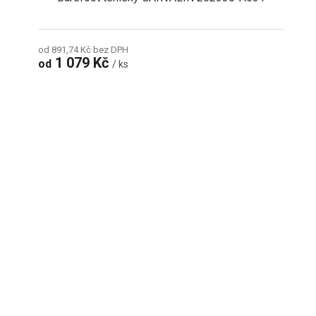
od 891,74 Kč bez DPH
1 079 Kč
od
/ ks