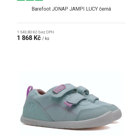
Barefoot JONAP JAMPI LUCY černá
1 543,80 Kč bez DPH
1 868 Kč
/ ks