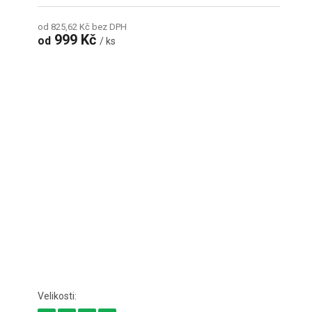
od 825,62 Kč bez DPH
999 Kč
od
/ ks