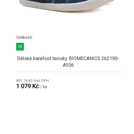
20
Dětské barefoot tenisky BIOMECANICS 262190-
A556
891,74 Kč bez DPH
1 079 Kč
/ ks