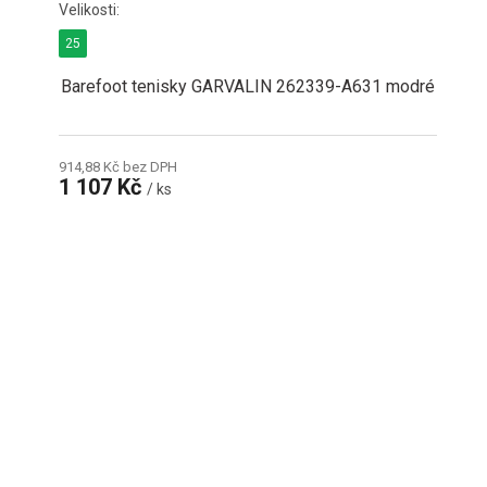
25
Barefoot tenisky GARVALIN 262339-A631 modré
914,88 Kč bez DPH
1 107 Kč
/ ks