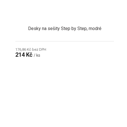
Desky na sešity Step by Step, modré
176,86 Kč bez DPH
214 Kč
/ ks