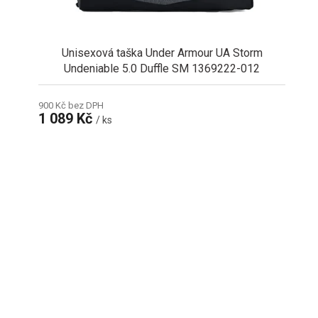
Unisexová taška Under Armour UA Storm
Undeniable 5.0 Duffle SM 1369222-012
900 Kč bez DPH
1 089 Kč
/ ks