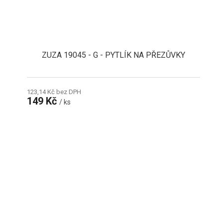
ZUZA 19045 - G - PYTLÍK NA PŘEZŮVKY
123,14 Kč bez DPH
149 Kč
/ ks