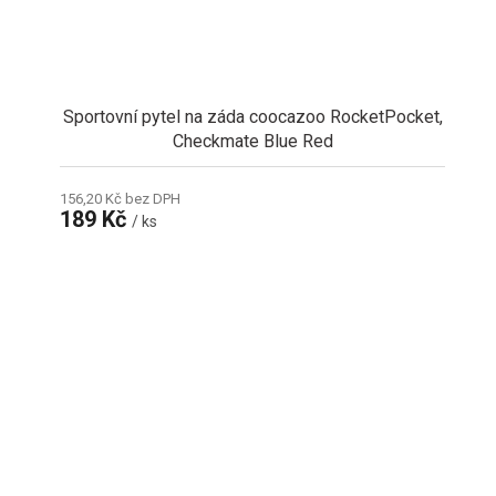
Sportovní pytel na záda coocazoo RocketPocket,
Checkmate Blue Red
156,20 Kč bez DPH
189 Kč
/ ks