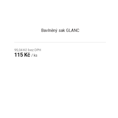
Bavlněný sak GLANC
95,04 Kč bez DPH
115 Kč
/ ks