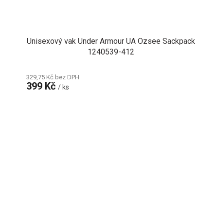
Unisexový vak Under Armour UA Ozsee Sackpack
1240539-412
329,75 Kč bez DPH
399 Kč
/ ks