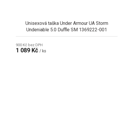
Unisexová taška Under Armour UA Storm
Undeniable 5.0 Duffle SM 1369222-001
900 Kč bez DPH
1 089 Kč
/ ks