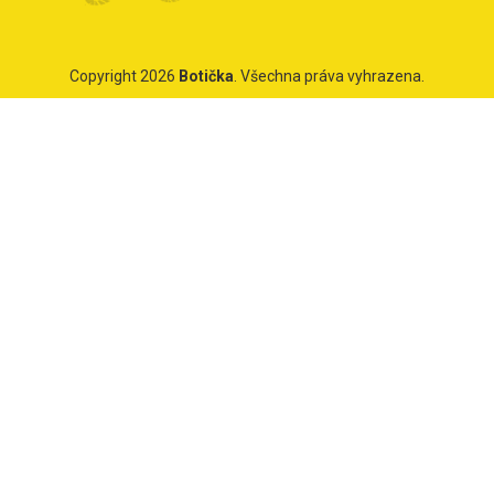
Copyright 2026
Botička
. Všechna práva vyhrazena.