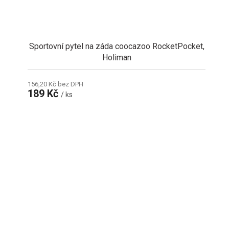
Sportovní pytel na záda coocazoo RocketPocket,
Holiman
156,20 Kč bez DPH
189 Kč
/ ks