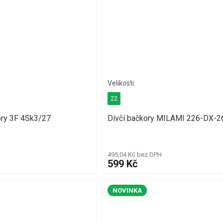
22
ory 3F 4Sk3/27
Dívčí bačkory MILAMI 226-DX-2
495,04 Kč bez DPH
599 Kč
NOVINKA