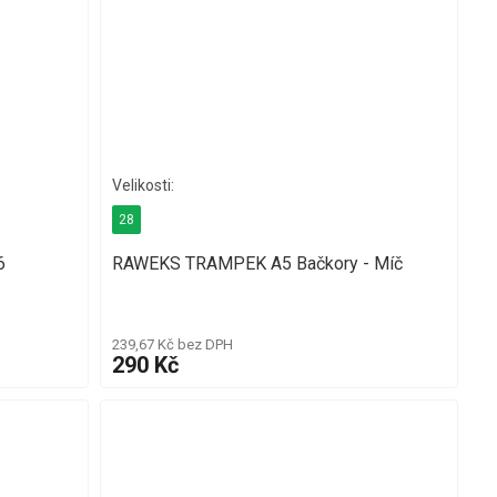
28
6
RAWEKS TRAMPEK A5 Bačkory - Míč
239,67 Kč bez DPH
290 Kč