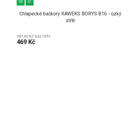
30
31
Chlapecké bačkory RAWEKS BORYS B16 - úzký
střih
387,60 Kč bez DPH
469 Kč