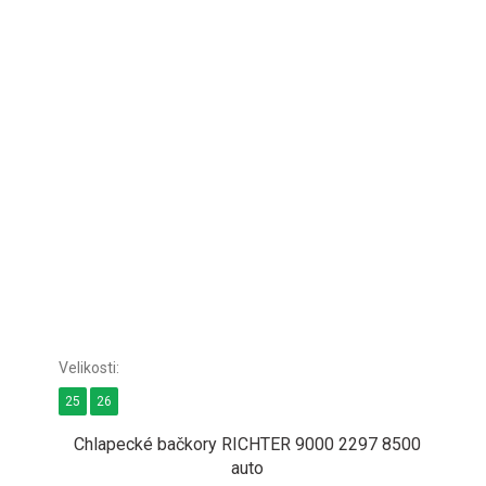
25
26
Chlapecké bačkory RICHTER 9000 2297 8500
auto