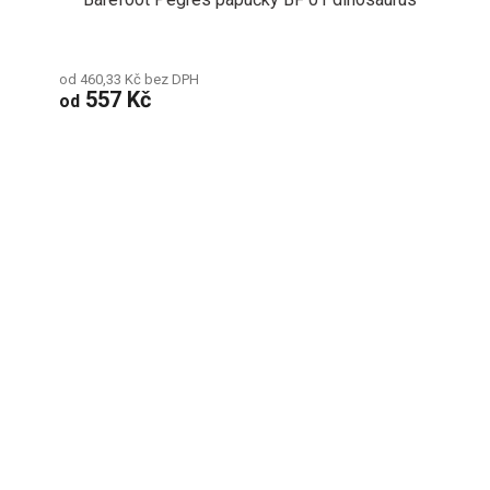
od 460,33 Kč bez DPH
557 Kč
od