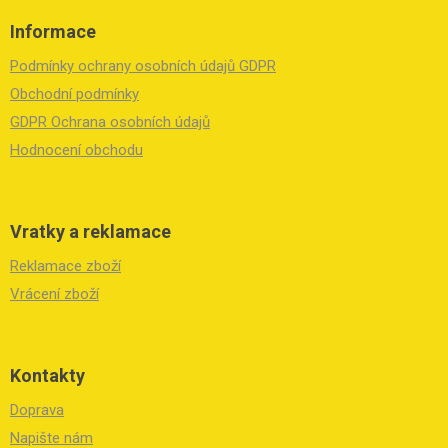
á
Informace
p
a
Podmínky ochrany osobních údajů GDPR
t
í
Obchodní podmínky
GDPR Ochrana osobních údajů
Hodnocení obchodu
Vratky a reklamace
Reklamace zboží
Vrácení zboží
Kontakty
Doprava
Napište nám