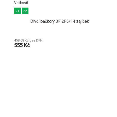
21
22
Dívčí bačkory 3F 2F5/14 zajíček
458,68 Kč bez DPH
555 Kč