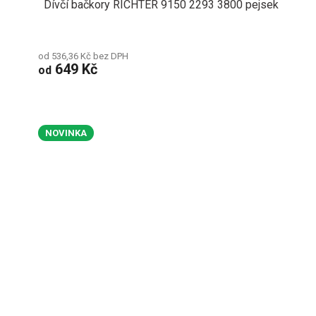
Dívčí bačkory RICHTER 9150 2293 3800 pejsek
od 536,36 Kč bez DPH
649 Kč
od
NOVINKA