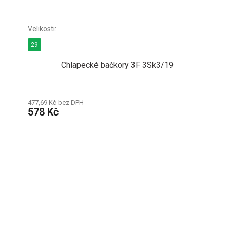
29
Chlapecké bačkory 3F 3Sk3/19
477,69 Kč bez DPH
578 Kč