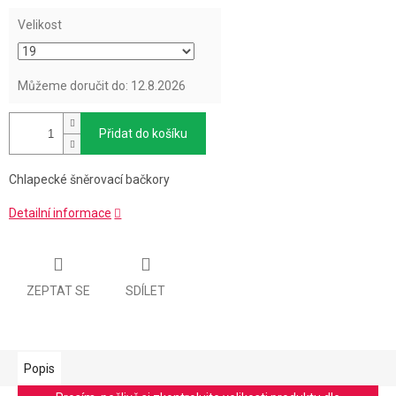
Velikost
Můžeme doručit do:
12.8.2026
Přidat do košíku
Chlapecké šněrovací bačkory
Detailní informace
ZEPTAT SE
SDÍLET
Popis