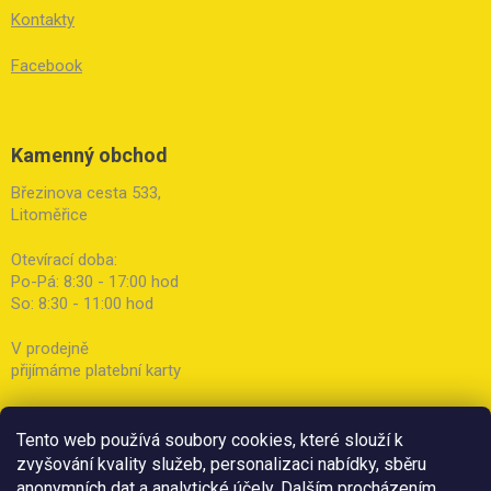
Kontakty
Facebook
Kamenný obchod
Březinova cesta 533,
Litoměřice
Otevírací doba:
Po-Pá: 8:30 - 17:00 hod
So: 8:30 - 11:00 hod
V prodejně
přijímáme platební karty
Tento web používá soubory cookies, které slouží k
zvyšování kvality služeb, personalizaci nabídky, sběru
anonymních dat a analytické účely. Dalším procházením