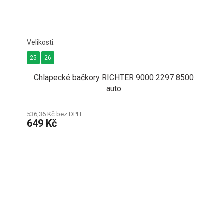
25
26
Chlapecké bačkory RICHTER 9000 2297 8500
auto
536,36 Kč bez DPH
649 Kč