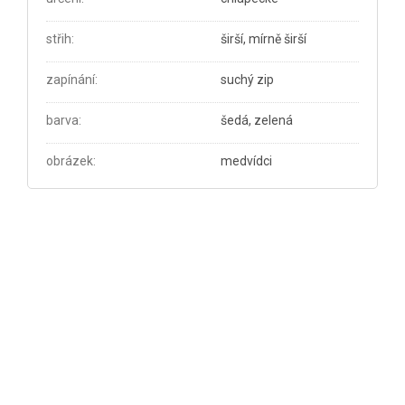
střih
:
širší, mírně širší
zapínání
:
suchý zip
barva
:
šedá, zelená
obrázek
:
medvídci