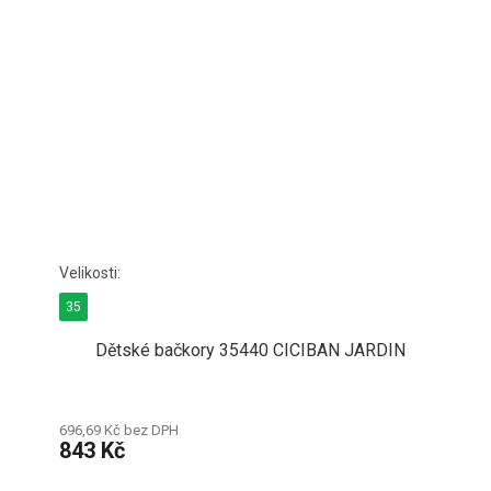
35
Dětské bačkory 35440 CICIBAN JARDIN
696,69 Kč bez DPH
843 Kč