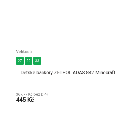
27
29
33
Dětské bačkory ZETPOL ADAS 842 Minecraft
367,77 Kč bez DPH
445 Kč