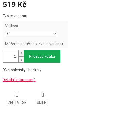
519 Kč
Měrná
Zvolte variantu
cena:
Velikost
Můžeme doručit do:
Zvolte variantu
Přidat do košíku
Dívčí balerínky - bačkory
Detailní informace
ZEPTAT SE
SDÍLET