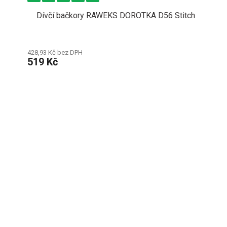
Dívčí bačkory RAWEKS DOROTKA D56 Stitch
428,93 Kč bez DPH
519 Kč