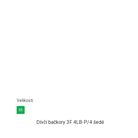
35
Dívčí bačkory 3F 4LB-P/4 šedé