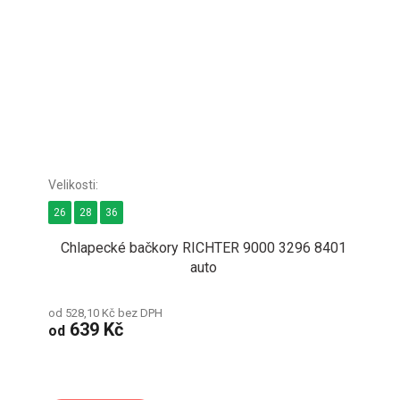
26
28
36
Chlapecké bačkory RICHTER 9000 3296 8401
auto
od 528,10 Kč bez DPH
639 Kč
od