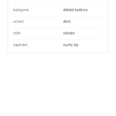
kategorie
:
dětské bačkory
určení
:
dívčí
střih
:
střední
zapínání
:
suchý zip