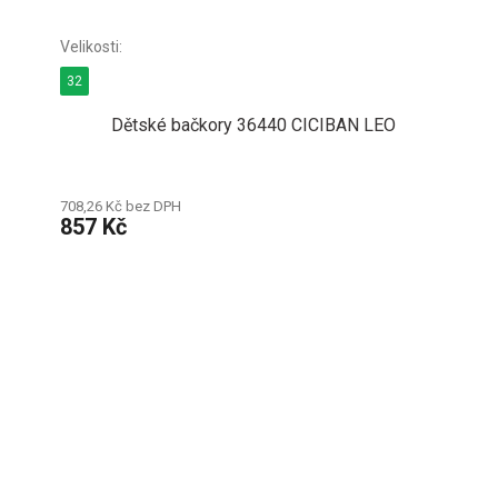
32
Dětské bačkory 36440 CICIBAN LEO
708,26 Kč bez DPH
857 Kč