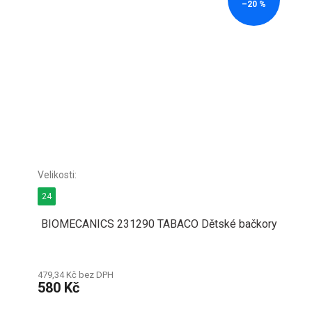
–20 %
24
BIOMECANICS 231290 TABACO Dětské bačkory
479,34 Kč bez DPH
580 Kč