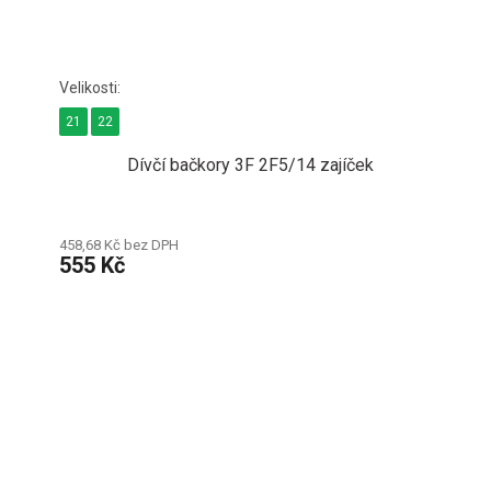
21
22
Dívčí bačkory 3F 2F5/14 zajíček
458,68 Kč bez DPH
555 Kč