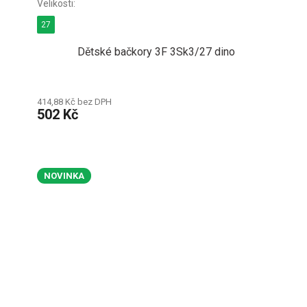
27
Dětské bačkory 3F 3Sk3/27 dino
414,88 Kč bez DPH
502 Kč
NOVINKA