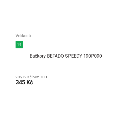
19
Bačkory BEFADO SPEEDY 190P090
285,12 Kč bez DPH
345 Kč