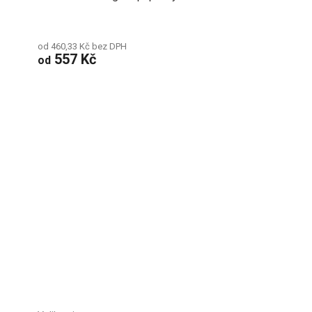
od 460,33 Kč bez DPH
557 Kč
od