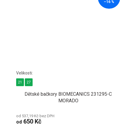
–16 %
21
27
Dětské bačkory BIOMECANICS 231295-C
MORADO
od 537,19 Kč bez DPH
650 Kč
od