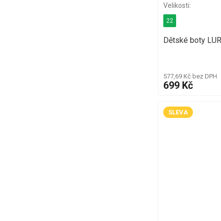
22
Dětské boty LU
577,69 Kč bez DPH
699 Kč
SLEVA