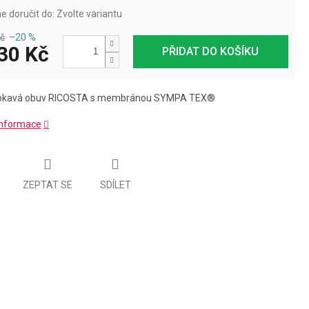
 doručit do:
Zvolte variantu
č
–20 %
30 Kč
PŘIDAT DO KOŠÍKU
kavá obuv RICOSTA s membránou SYMPA TEX®
 informace
ZEPTAT SE
SDÍLET