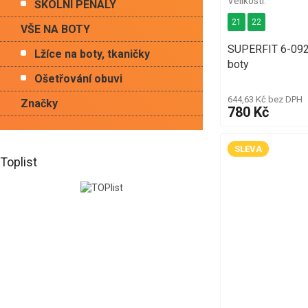
ŠKOLNÍ PENÁLY
21
22
VŠE NA BOTY
SUPERFIT 6-092
Lžíce na boty, tkaničky
boty
Ošetřování obuvi
644,63 Kč bez DPH
Značky
780 Kč
SLEVA
Toplist