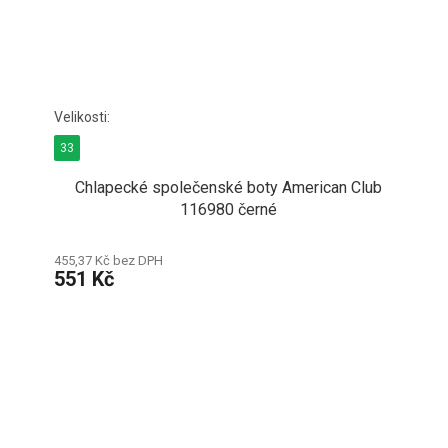
33
Chlapecké společenské boty American Club
116980 černé
455,37 Kč bez DPH
551 Kč