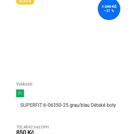
SLEVA
1 240 KČ
–31 %
21
SUPERFIT 6-06350-25 grau/blau Dětské boty
702,48 Kč bez DPH
850 Kč