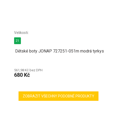
21
Dětské boty JONAP 727251-051m modrá tyrkys
561,98 Kč bez DPH
680 Kč
ZOBRAZIT VŠECHNY PODOBNÉ PRODUKTY