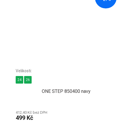
24
26
ONE STEP 850400 navy
412,40 Kč bez DPH
499 Kč