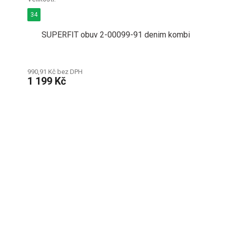
34
SUPERFIT obuv 2-00099-91 denim kombi
990,91 Kč bez DPH
1 199 Kč