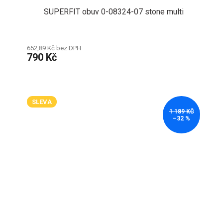
SUPERFIT obuv 0-08324-07 stone multi
652,89 Kč bez DPH
790 Kč
SLEVA
1 189 KČ
–32 %