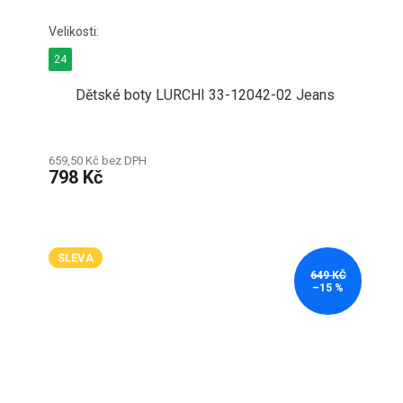
24
Dětské boty LURCHI 33-12042-02 Jeans
659,50 Kč bez DPH
798 Kč
SLEVA
649 KČ
–15 %