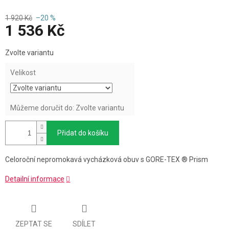
1 920 Kč
–20 %
1 536 Kč
Měrná
Zvolte variantu
cena:
Velikost
Můžeme doručit do:
Zvolte variantu
Přidat do košíku
Celoroční nepromokavá vycházková obuv s GORE-TEX ® Prism
Detailní informace
ZEPTAT SE
SDÍLET