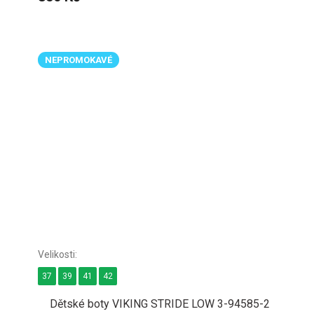
NEPROMOKAVÉ
37
39
41
42
Dětské boty VIKING STRIDE LOW 3-94585-2