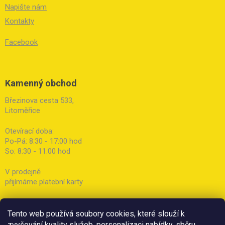
Napište nám
Kontakty
Facebook
Kamenný obchod
Březinova cesta 533,
Litoměřice
Otevírací doba:
Po-Pá: 8:30 - 17:00 hod
So: 8:30 - 11:00 hod
V prodejně
přijímáme platební karty
Tento web používá soubory cookies, které slouží k
zvyšování kvality služeb, personalizaci nabídky, sběru