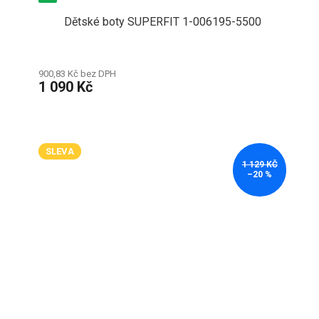
Dětské boty SUPERFIT 1-006195-5500
900,83 Kč bez DPH
1 090 Kč
SLEVA
1 129 KČ
–20 %