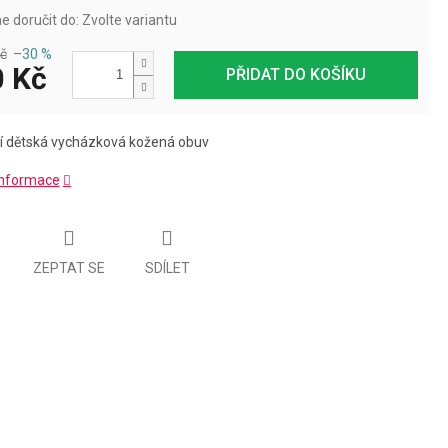
 doručit do:
Zvolte variantu
č
–30 %
 Kč
PŘIDAT DO KOŠÍKU
í dětská vycházková kožená obuv
 informace
ZEPTAT SE
SDÍLET