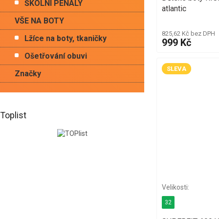
ŠKOLNÍ PENÁLY
atlantic
VŠE NA BOTY
825,62 Kč bez DPH
Lžíce na boty, tkaničky
999 Kč
Ošetřování obuvi
SLEVA
Značky
Toplist
32