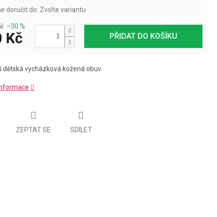
 doručit do:
Zvolte variantu
č
–30 %
 Kč
PŘIDAT DO KOŠÍKU
í dětská vycházková kožená obuv
 informace
ZEPTAT SE
SDÍLET