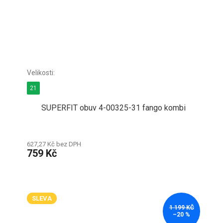
21
SUPERFIT obuv 4-00325-31 fango kombi
627,27 Kč bez DPH
759 Kč
SLEVA
1 199 KČ
–20 %