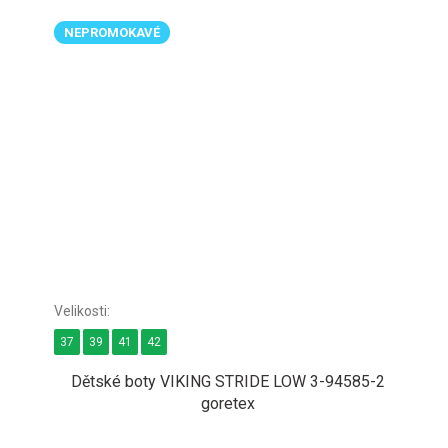
NEPROMOKAVÉ
37
39
41
42
Dětské boty VIKING STRIDE LOW 3-94585-2
goretex