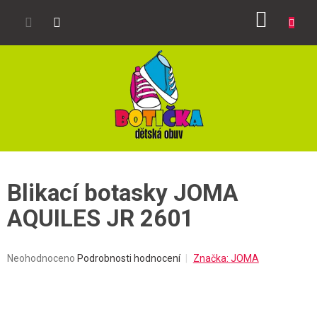
Přejít
NÁKUP
na
obsah
KOŠÍK
Blikací botasky JOMA
AQUILES JR 2601
Průměrné
Neohodnoceno
Podrobnosti hodnocení
Značka:
JOMA
hodnocení
produktu
je
0,0