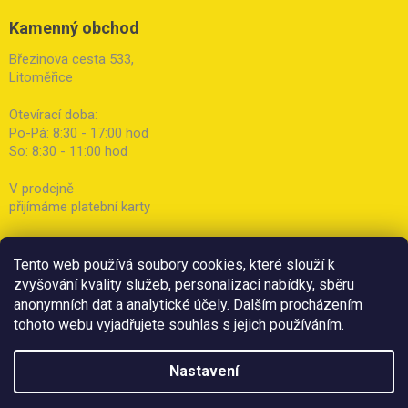
Kamenný obchod
Březinova cesta 533,
Litoměřice
Otevírací doba:
Po-Pá: 8:30 - 17:00 hod
So: 8:30 - 11:00 hod
V prodejně
přijímáme platební karty
Tento web používá soubory cookies, které slouží k
zvyšování kvality služeb, personalizaci nabídky, sběru
anonymních dat a analytické účely. Dalším procházením
tohoto webu vyjadřujete souhlas s jejich používáním.
Nastavení