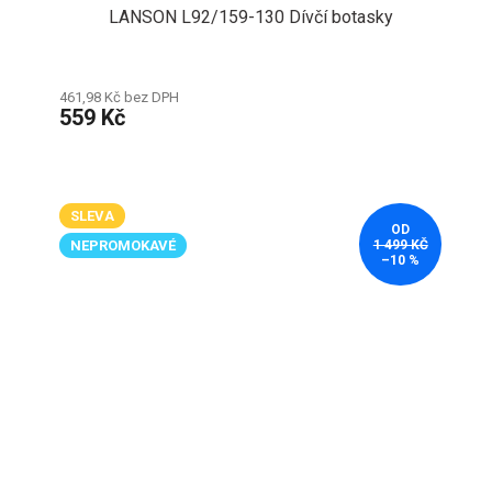
LANSON L92/159-130 Dívčí botasky
461,98 Kč bez DPH
559 Kč
SLEVA
OD
NEPROMOKAVÉ
1 499 KČ
–10 %