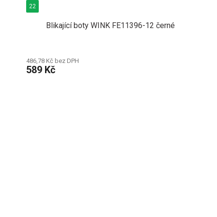
22
Blikající boty WINK FE11396-12 černé
486,78 Kč bez DPH
589 Kč