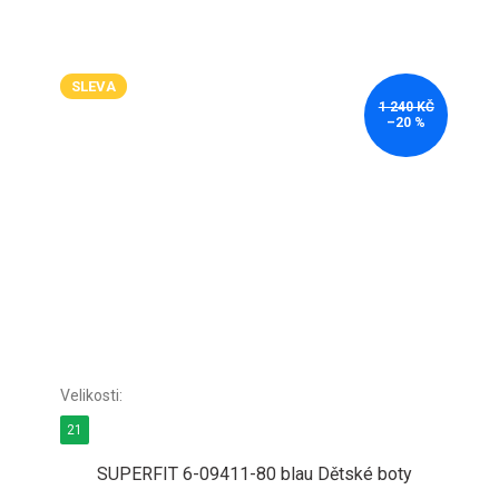
SLEVA
1 240 KČ
–20 %
21
SUPERFIT 6-09411-80 blau Dětské boty