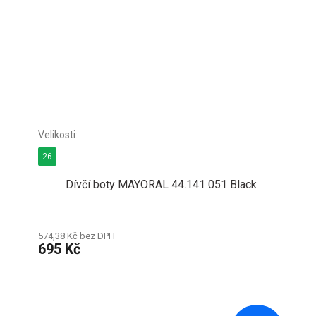
26
Dívčí boty MAYORAL 44.141 051 Black
574,38 Kč bez DPH
695 Kč