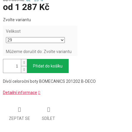
od
1 287 Kč
Měrná
Zvolte variantu
cena:
Velikost
Můžeme doručit do:
Zvolte variantu
Přidat do košíku
Dívčí celoroční boty BOMECANICS 201202 B-DECO
Detailní informace
ZEPTAT SE
SDÍLET