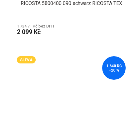
RICOSTA 5800400 090 schwarz RICOSTA TEX
1 734,71 Kč bez DPH
2 099 Kč
SLEVA
1 640 KČ
–20 %