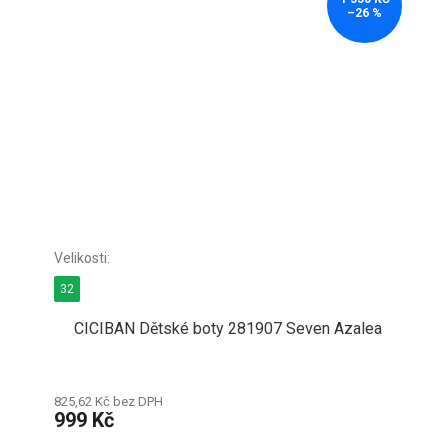
–26 %
32
CICIBAN Dětské boty 281907 Seven Azalea
825,62 Kč bez DPH
999 Kč