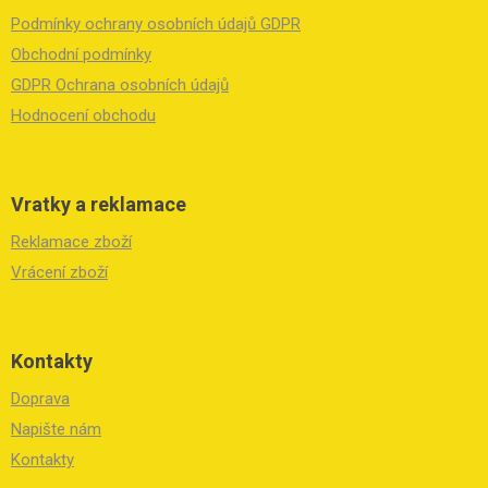
a
Podmínky ochrany osobních údajů GDPR
t
í
Obchodní podmínky
GDPR Ochrana osobních údajů
Hodnocení obchodu
Vratky a reklamace
Reklamace zboží
Vrácení zboží
Kontakty
Doprava
Napište nám
Kontakty