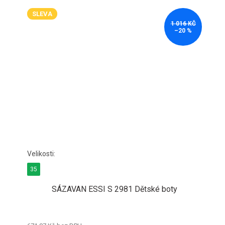
SLEVA
1 016 KČ
–20 %
35
SÁZAVAN ESSI S 2981 Dětské boty