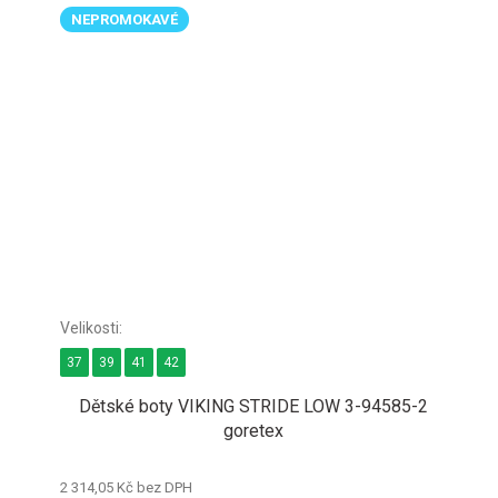
NEPROMOKAVÉ
37
39
41
42
Dětské boty VIKING STRIDE LOW 3-94585-2
goretex
2 314,05 Kč bez DPH