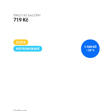
594,21 Kč bez DPH
719 Kč
SLEVA
1 920 KČ
NEPROMOKAVÉ
–20 %