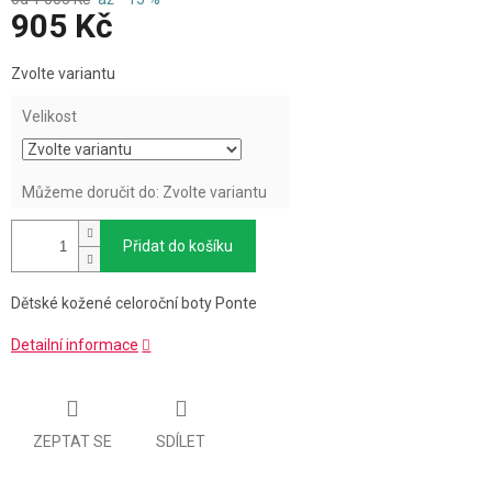
905 Kč
Měrná
Zvolte variantu
cena:
Velikost
Můžeme doručit do:
Zvolte variantu
Přidat do košíku
Dětské kožené celoroční boty Ponte
Detailní informace
ZEPTAT SE
SDÍLET