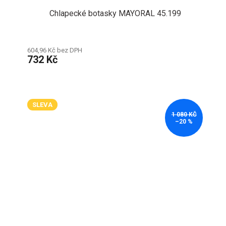
Chlapecké botasky MAYORAL 45.199
604,96 Kč bez DPH
732 Kč
SLEVA
1 080 KČ
–20 %