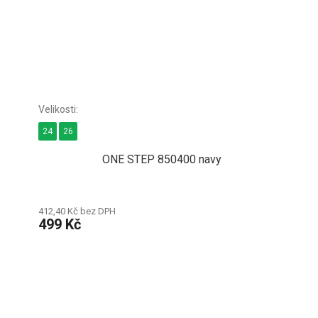
24
26
ONE STEP 850400 navy
412,40 Kč bez DPH
499 Kč