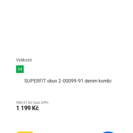
34
SUPERFIT obuv 2-00099-91 denim kombi
990,91 Kč bez DPH
1 199 Kč