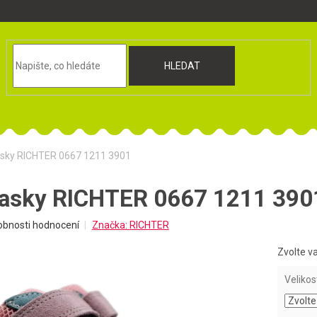
HLEDAT
tasky RICHTER 0667 1211 3901
tasky RICHTER 0667 1211 390
obnosti hodnocení
Značka:
RICHTER
Zvolte v
Velikos