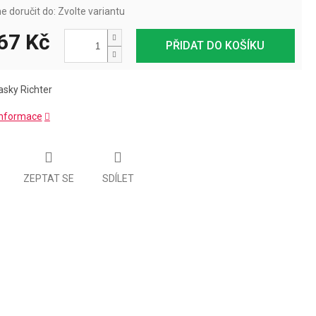
 doručit do:
Zvolte variantu
67 Kč
PŘIDAT DO KOŠÍKU
tasky Richter
 informace
ZEPTAT SE
SDÍLET