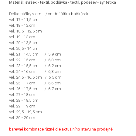
Materiál: svršek - textil, podšívka - textil, podešev - syntetika
Délka stélky v cm: / vnitřní šířka bačkůrek
vel. 17 - 11,5 cm
vel. 18 - 12 cm
vel. 18,5 - 12,5 cm
vel. 19 - 13 cm
vel. 20 - 13,5 cm
vel. 20,5 - 14 cm
vel. 21 - 14,5 cm / 5,9 cm
vel. 22 - 15 cm / 6,0 cm
vel. 23 - 15,5 cm / 6,2 cm
vel. 24 - 16 cm / 6,3 cm
vel. 24,5 - 16,5 cm / 6,5 cm
vel. 25 - 17 cm / 6,6 cm
vel. 26 - 17,5 cm / 6,7 cm
vel. 27 - 18 cm
vel. 28 - 18,5 cm
vel. 29 - 19 cm
vel. 29,5 - 19,5 cm
vel. 30 - 20 cm
barevné kombinace různé dle aktuálního stavu na prodejně