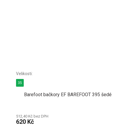
35
Barefoot bačkory EF BAREFOOT 395 šedé
512,40 Kč bez DPH
620 Kč