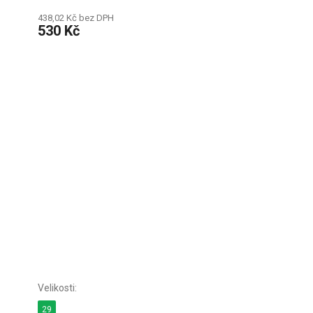
438,02 Kč bez DPH
530 Kč
29