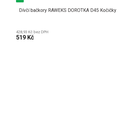
Dívčí bačkory RAWEKS DOROTKA D45 Kočičky
428,93 Kč bez DPH
519 Kč