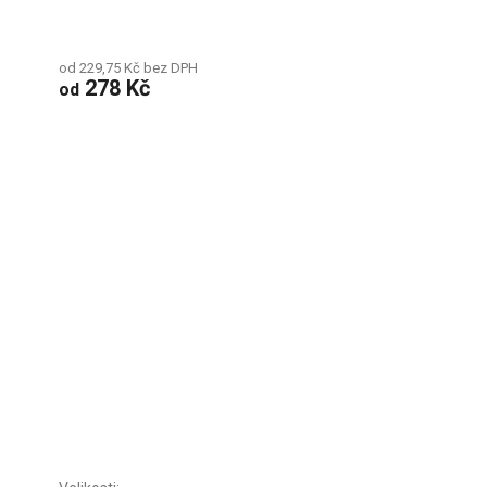
od 229,75 Kč bez DPH
278 Kč
od