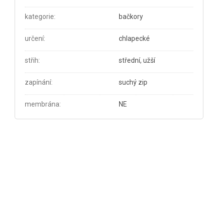
kategorie
:
bačkory
určení
:
chlapecké
střih
:
střední, užší
zapínání
:
suchý zip
membrána
:
NE