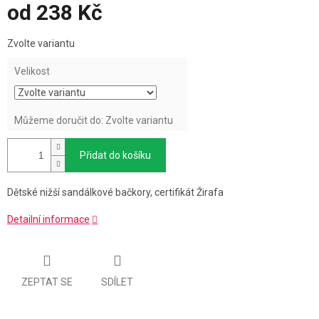
od
238 Kč
Měrná
Zvolte variantu
cena:
Velikost
Můžeme doručit do:
Zvolte variantu
Přidat do košíku
Dětské nižší sandálkové bačkory, certifikát Žirafa
Detailní informace
ZEPTAT SE
SDÍLET