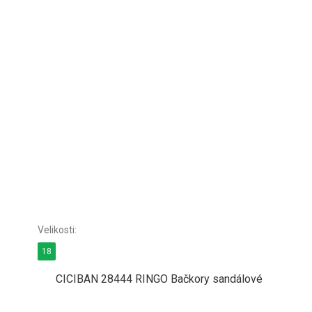
18
CICIBAN 28444 RINGO Bačkory sandálové