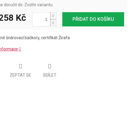
 doručit do:
Zvolte variantu
258 Kč
PŘIDAT DO KOŠÍKU
né šněrovací bačkory, certifikát Žirafa
 informace
ZEPTAT SE
SDÍLET