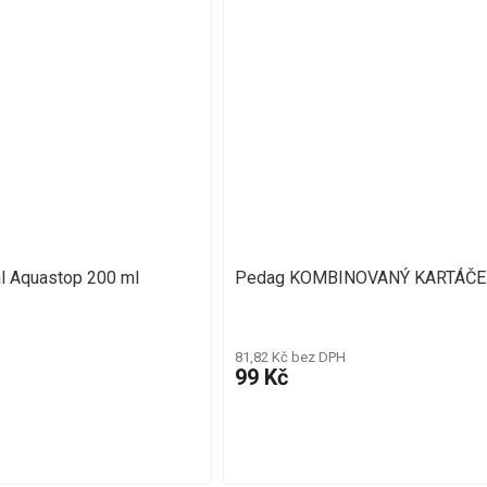
l Aquastop 200 ml
Pedag KOMBINOVANÝ KARTÁČE
81,82 Kč bez DPH
99 Kč