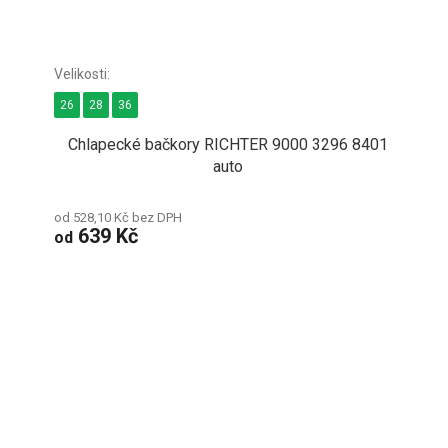
26
28
36
Chlapecké bačkory RICHTER 9000 3296 8401
auto
od 528,10 Kč bez DPH
639 Kč
od