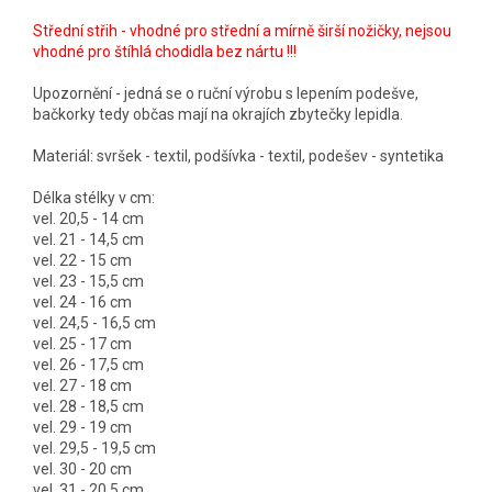
Střední střih - vhodné pro střední a mírně širší nožičky, nejsou
vhodné pro štíhlá chodidla bez nártu !!!
Upozornění - jedná se o ruční výrobu s lepením podešve,
bačkorky tedy občas mají na okrajích zbytečky lepidla.
Materiál: svršek - textil, podšívka - textil, podešev - syntetika
Délka stélky v cm:
vel. 20,5 - 14 cm
vel. 21 - 14,5 cm
vel. 22 - 15 cm
vel. 23 - 15,5 cm
vel. 24 - 16 cm
vel. 24,5 - 16,5 cm
vel. 25 - 17 cm
vel. 26 - 17,5 cm
vel. 27 - 18 cm
vel. 28 - 18,5 cm
vel. 29 - 19 cm
vel. 29,5 - 19,5 cm
vel. 30 - 20 cm
vel. 31 - 20,5 cm