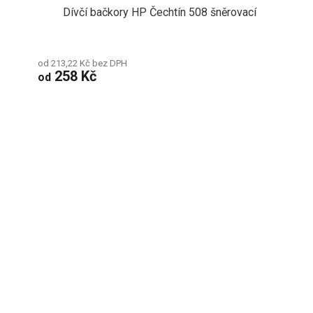
Dívčí bačkory HP Čechtín 508 šněrovací
od 213,22 Kč bez DPH
258 Kč
od