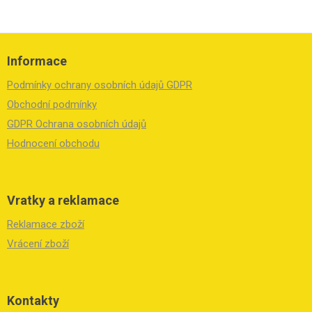
Z
á
Informace
p
a
Podmínky ochrany osobních údajů GDPR
t
í
Obchodní podmínky
GDPR Ochrana osobních údajů
Hodnocení obchodu
Vratky a reklamace
Reklamace zboží
Vrácení zboží
Kontakty