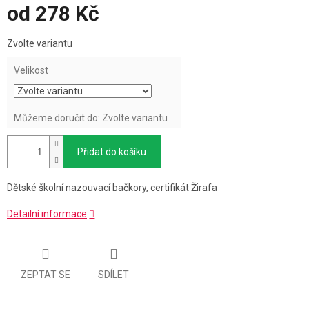
od
278 Kč
Měrná
Zvolte variantu
cena:
Velikost
Můžeme doručit do:
Zvolte variantu
Přidat do košíku
Dětské školní nazouvací bačkory, certifikát Žirafa
Detailní informace
ZEPTAT SE
SDÍLET