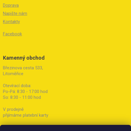
Doprava
Napište nám
Kontakty
Facebook
Kamenný obchod
Březinova cesta 533,
Litoměřice
Otevírací doba:
Po-Pá: 8:30 - 17:00 hod
So: 8:30 - 11:00 hod
V prodejně
přijímáme platební karty