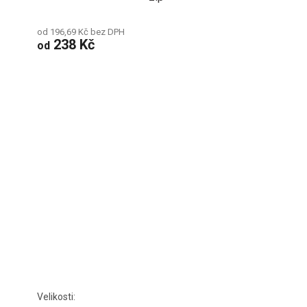
od 196,69 Kč bez DPH
238 Kč
od