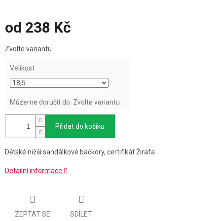
od
238 Kč
Měrná
Zvolte variantu
cena:
Velikost
Můžeme doručit do:
Zvolte variantu
Přidat do košíku
Dětské nižší sandálkové bačkory, certifikát Žirafa
Detailní informace
ZEPTAT SE
SDÍLET