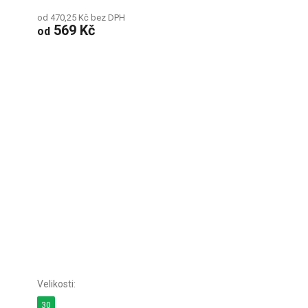
od 470,25 Kč bez DPH
569 Kč
od
30