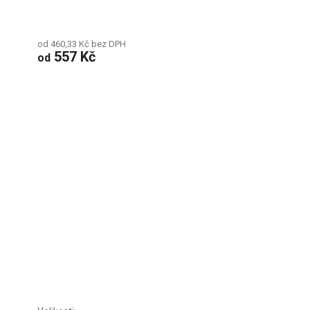
od 460,33 Kč bez DPH
557 Kč
od