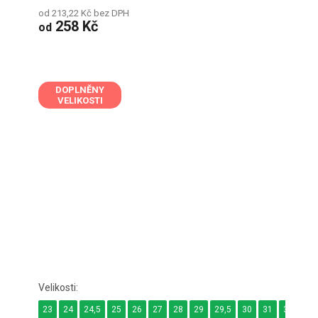
od 213,22 Kč bez DPH
258 Kč
od
DOPLNĚNY
VELIKOSTI
23
24
24,5
25
26
27
28
29
29,5
30
31
32
33