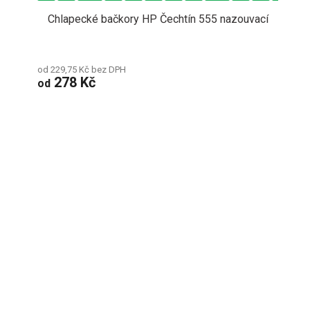
Chlapecké bačkory HP Čechtín 555 nazouvací
od 229,75 Kč bez DPH
278 Kč
od