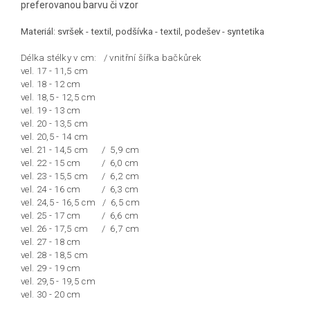
preferovanou barvu či vzor
Materiál: svršek - textil, podšívka - textil, podešev - syntetika
Délka stélky v cm: / vnitřní šířka bačkůrek
vel. 17 - 11,5 cm
vel. 18 - 12 cm
vel. 18,5 - 12,5 cm
vel. 19 - 13 cm
vel. 20 - 13,5 cm
vel. 20,5 - 14 cm
vel. 21 - 14,5 cm / 5,9 cm
vel. 22 - 15 cm / 6,0 cm
vel. 23 - 15,5 cm / 6,2 cm
vel. 24 - 16 cm / 6,3 cm
vel. 24,5 - 16,5 cm / 6,5 cm
vel. 25 - 17 cm / 6,6 cm
vel. 26 - 17,5 cm / 6,7 cm
vel. 27 - 18 cm
vel. 28 - 18,5 cm
vel. 29 - 19 cm
vel. 29,5 - 19,5 cm
vel. 30 - 20 cm