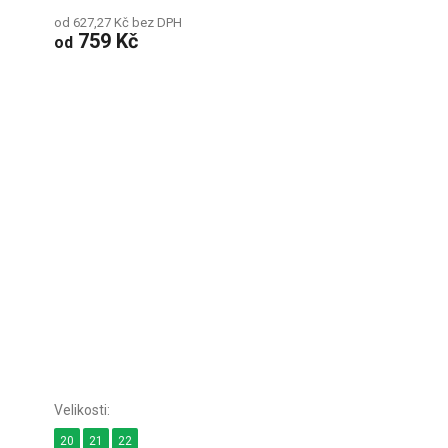
od 627,27 Kč bez DPH
759 Kč
od
20
21
22