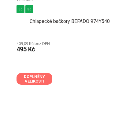
35
36
Chlapecké bačkory BEFADO 974Y540
409,09 Kč bez DPH
495 Kč
DOPLNĚNY
VELIKOSTI