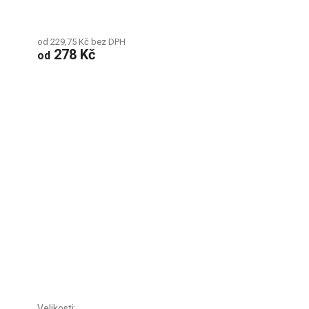
od 229,75 Kč bez DPH
278 Kč
od