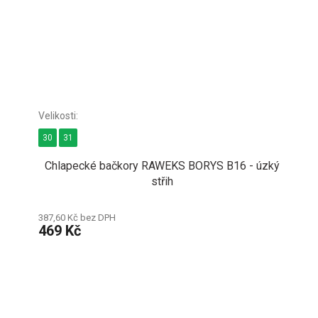
30
31
Chlapecké bačkory RAWEKS BORYS B16 - úzký
střih
387,60 Kč bez DPH
469 Kč