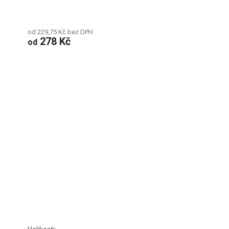
od 229,75 Kč bez DPH
278 Kč
od