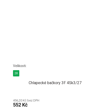
28
Chlapecké bačkory 3F 4Sk3/27
456,20 Kč bez DPH
552 Kč