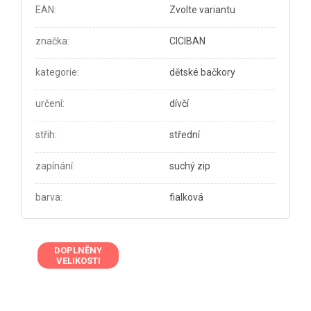
EAN
:
Zvolte variantu
značka
:
CICIBAN
kategorie
:
dětské bačkory
určení
:
dívčí
střih
:
střední
zapínání
:
suchý zip
barva
:
fialková
DOPLNĚNY
VELIKOSTI