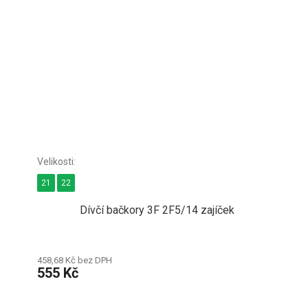
21
22
Dívčí bačkory 3F 2F5/14 zajíček
458,68 Kč bez DPH
555 Kč