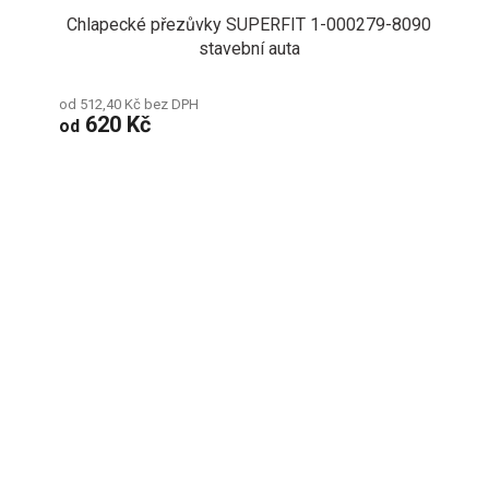
Chlapecké přezůvky SUPERFIT 1-000279-8090
stavební auta
od 512,40 Kč bez DPH
620 Kč
od