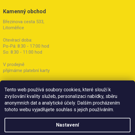
Kamenný obchod
Březinova cesta 533,
Litoměřice
Otevírací doba:
Po-Pá: 8:30 - 17:00 hod
So: 8:30 - 11:00 hod
V prodejně
přijímáme platební karty
Tento web používá soubory cookies, které slouží k
zvyšování kvality služeb, personalizaci nabídky, sběru
anonymních dat a analytické účely. Dalším procházením
tohoto webu vyjadřujete souhlas s jejich používáním.
Nastavení