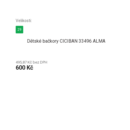
29
Dětské bačkory CICIBAN 33496 ALMA
495,87 Kč bez DPH
600 Kč