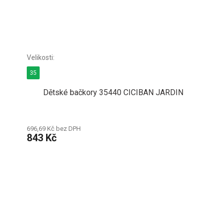
35
Dětské bačkory 35440 CICIBAN JARDIN
696,69 Kč bez DPH
843 Kč