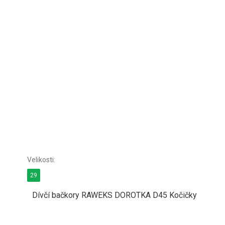
29
Dívčí bačkory RAWEKS DOROTKA D45 Kočičky