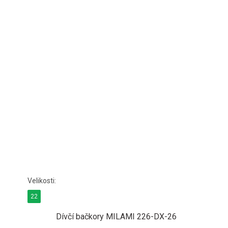
22
Dívčí bačkory MILAMI 226-DX-26