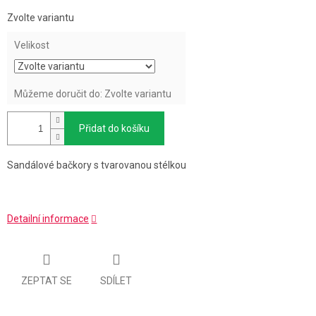
Měrná
Zvolte variantu
cena:
Velikost
Můžeme doručit do:
Zvolte variantu
Přidat do košíku
Sandálové bačkory s tvarovanou stélkou
Detailní informace
ZEPTAT SE
SDÍLET