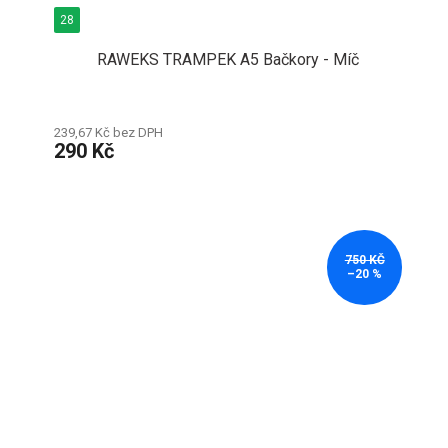
28
RAWEKS TRAMPEK A5 Bačkory - Míč
239,67 Kč bez DPH
290 Kč
750 KČ
–20 %