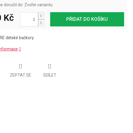
 doručit do:
Zvolte variantu
 Kč
PŘIDAT DO KOŠÍKU
RE dětské bačkory
 informace
ZEPTAT SE
SDÍLET