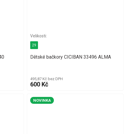
29
40
Dětské bačkory CICIBAN 33496 ALMA
495,87 Kč bez DPH
600 Kč
NOVINKA