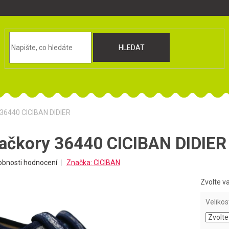
HLEDAT
 36440 CICIBAN DIDIER
ačkory 36440 CICIBAN DIDIER
obnosti hodnocení
Značka:
CICIBAN
Zvolte v
Velikos