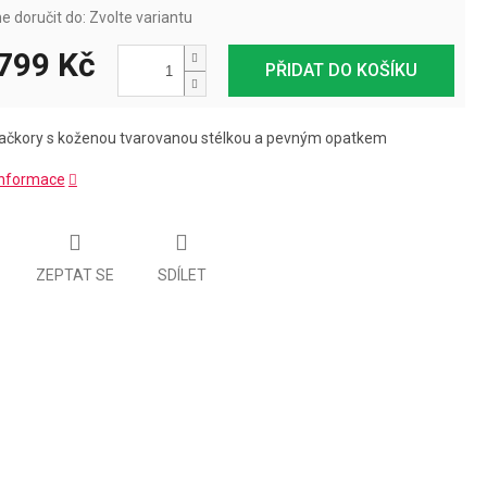
 doručit do:
Zvolte variantu
799 Kč
PŘIDAT DO KOŠÍKU
ačkory s koženou tvarovanou stélkou a pevným opatkem
 informace
ZEPTAT SE
SDÍLET