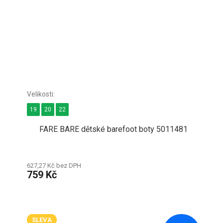
19
20
22
FARE BARE dětské barefoot boty 5011481
627,27 Kč bez DPH
759 Kč
SLEVA