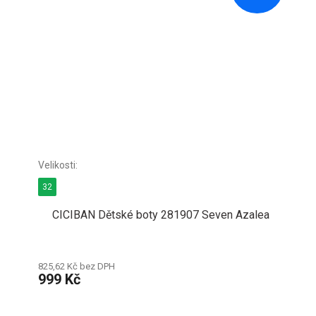
32
CICIBAN Dětské boty 281907 Seven Azalea
825,62 Kč bez DPH
999 Kč