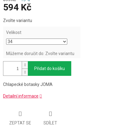
594 Kč
Měrná
Zvolte variantu
cena:
Velikost
Můžeme doručit do:
Zvolte variantu
Přidat do košíku
Chlapecké botasky JOMA
Detailní informace
ZEPTAT SE
SDÍLET