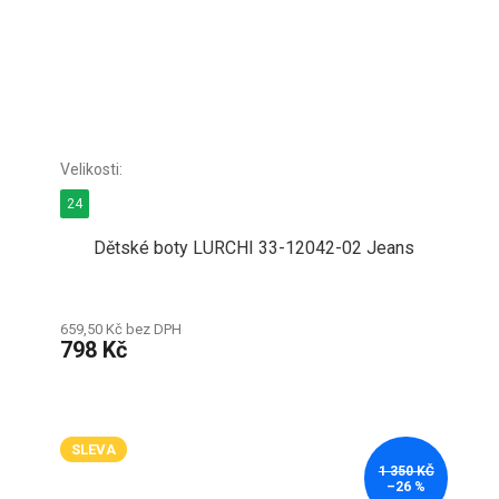
24
Dětské boty LURCHI 33-12042-02 Jeans
659,50 Kč bez DPH
798 Kč
SLEVA
1 350 KČ
–26 %