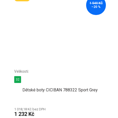
1 540 KČ
–20 %
32
Dětské boty CICIBAN 788322 Sport Grey
1 018,18 Kč bez DPH
1 232 Kč