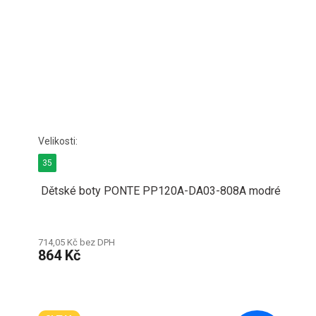
35
Dětské boty PONTE PP120A-DA03-808A modré
714,05 Kč bez DPH
864 Kč