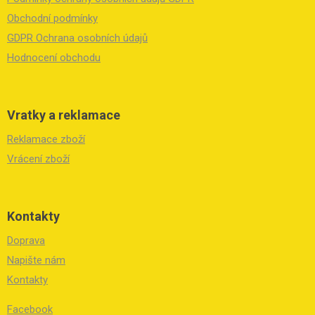
t
í
Obchodní podmínky
GDPR Ochrana osobních údajů
Hodnocení obchodu
Vratky a reklamace
Reklamace zboží
Vrácení zboží
Kontakty
Doprava
Napište nám
Kontakty
Facebook