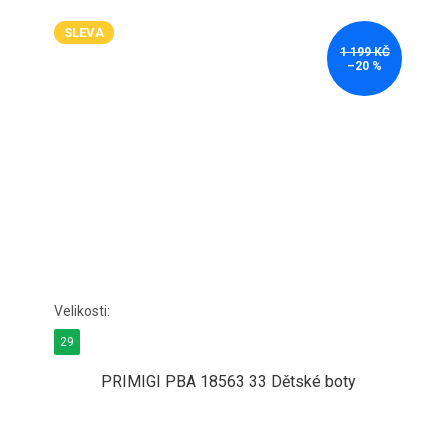
SLEVA
1 199 KČ
–20 %
29
PRIMIGI PBA 18563 33 Dětské boty