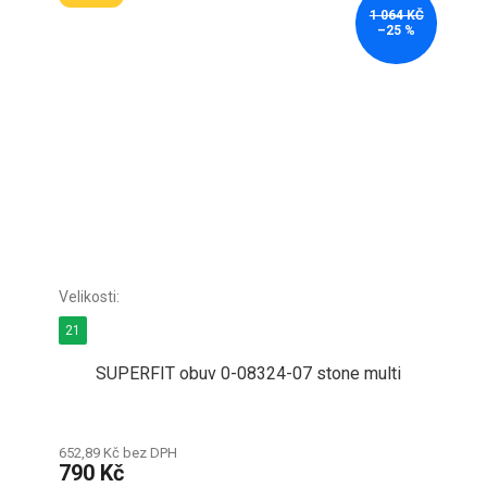
1 064 KČ
–25 %
21
SUPERFIT obuv 0-08324-07 stone multi
652,89 Kč bez DPH
790 Kč