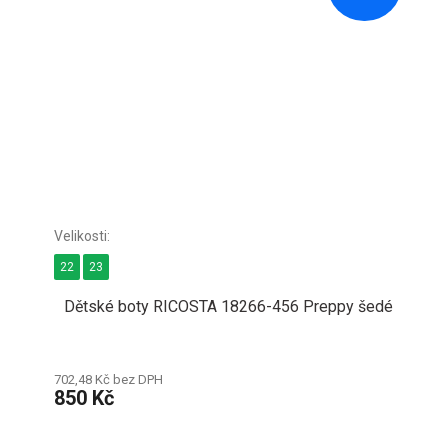
22
23
Dětské boty RICOSTA 18266-456 Preppy šedé
702,48 Kč bez DPH
850 Kč