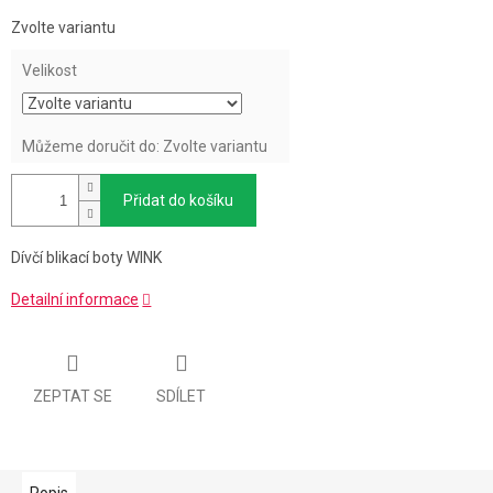
Měrná
Zvolte variantu
cena:
Velikost
Můžeme doručit do:
Zvolte variantu
Přidat do košíku
Dívčí blikací boty WINK
Detailní informace
ZEPTAT SE
SDÍLET
Popis