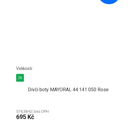
26
Dívčí boty MAYORAL 44.141 050 Rose
574,38 Kč bez DPH
695 Kč