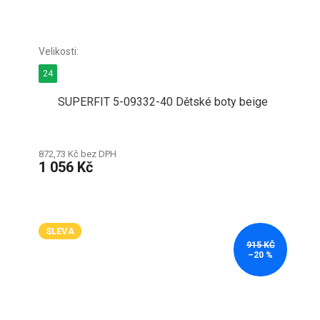
24
SUPERFIT 5-09332-40 Dětské boty beige
872,73 Kč bez DPH
1 056 Kč
SLEVA
915 KČ
–20 %