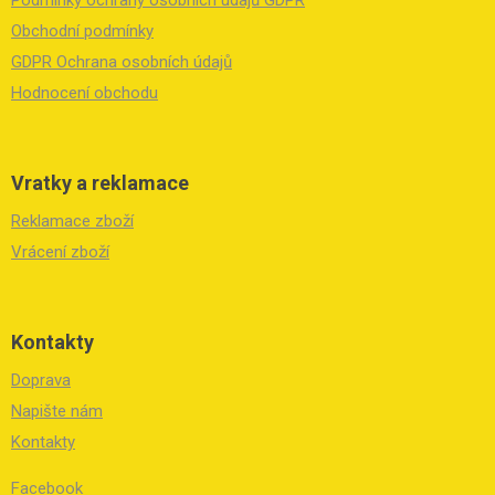
t
í
Obchodní podmínky
GDPR Ochrana osobních údajů
Hodnocení obchodu
Vratky a reklamace
Reklamace zboží
Vrácení zboží
Kontakty
Doprava
Napište nám
Kontakty
Facebook