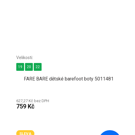
19
20
22
FARE BARE dětské barefoot boty 5011481
627,27 Kč bez DPH
759 Kč
SLEVA