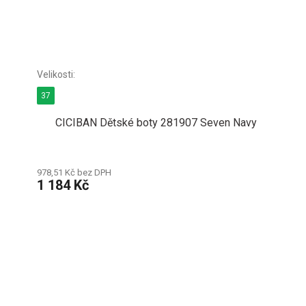
37
CICIBAN Dětské boty 281907 Seven Navy
978,51 Kč bez DPH
1 184 Kč