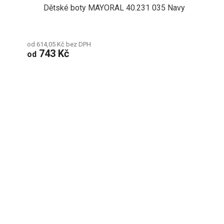
Dětské boty MAYORAL 40.231 035 Navy
od 614,05 Kč bez DPH
743 Kč
od