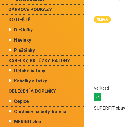
DÁRKOVÉ POUKAZY
DO DEŠTĚ
SLEVA
Deštníky
Návleky
Pláštěnky
KABELKY, BATŮŽKY, BATOHY
Dětské batohy
Kabelky a tašky
OBLEČENÍ A DOPLŇKY
26
Čepice
SUPERFIT obuv 
Chrániče na boty, kolena
MERINO vlna