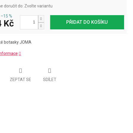
 doručit do:
Zvolte variantu
–15 %
 Kč
PŘIDAT DO KOŠÍKU
ké botasky JOMA
 informace
ZEPTAT SE
SDÍLET