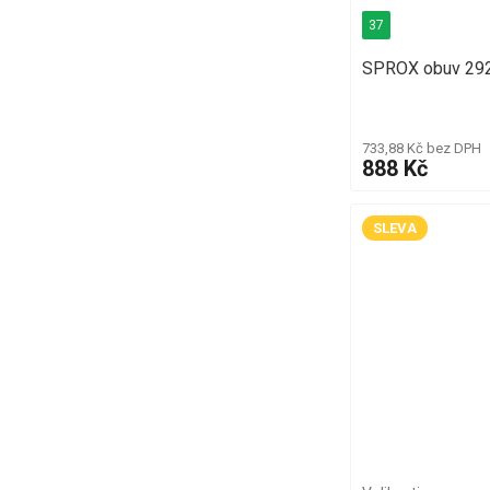
37
SPROX obuv 292
733,88 Kč bez DPH
888 Kč
SLEVA