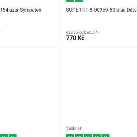
154 azur Sympatex
SUPERFIT 8-00359-80 blau Děts
H
636,36 Kč bez DPH
770 Kč