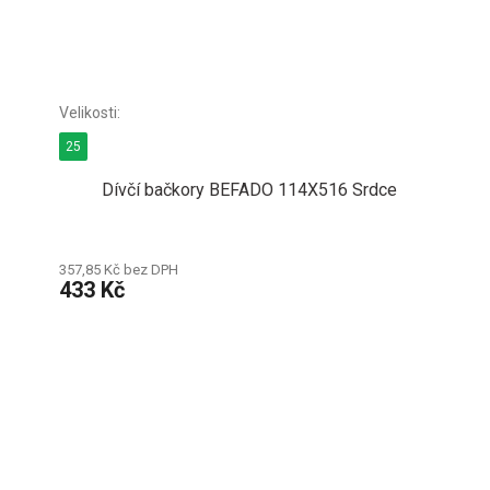
25
Dívčí bačkory BEFADO 114X516 Srdce
357,85 Kč bez DPH
433 Kč