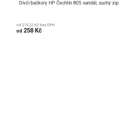
Dívčí bačkory HP Čechtín 805 sandál, suchý zip
od 213,22 Kč bez DPH
258 Kč
od