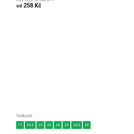
258 Kč
od
17
20,5
23
25
28
29
29,5
30