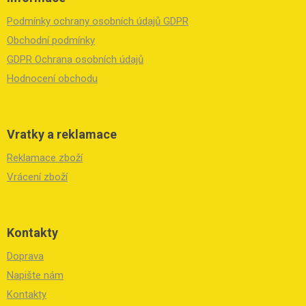
p
a
Podmínky ochrany osobních údajů GDPR
t
í
Obchodní podmínky
GDPR Ochrana osobních údajů
Hodnocení obchodu
Vratky a reklamace
Reklamace zboží
Vrácení zboží
Kontakty
Doprava
Napište nám
Kontakty