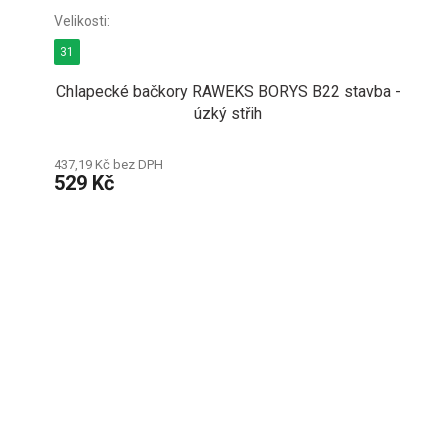
31
Chlapecké bačkory RAWEKS BORYS B22 stavba -
úzký střih
437,19 Kč bez DPH
529 Kč