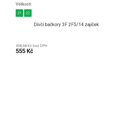
21
22
Dívčí bačkory 3F 2F5/14 zajíček
458,68 Kč bez DPH
555 Kč