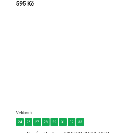
595 Kč
24
26
27
28
29
31
32
33