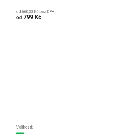
od 660,33 Kč bez DPH
799 Kč
od