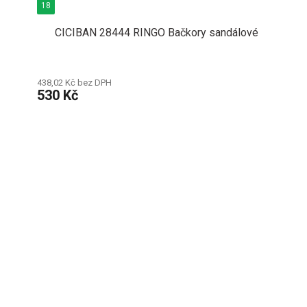
18
CICIBAN 28444 RINGO Bačkory sandálové
438,02 Kč bez DPH
530 Kč