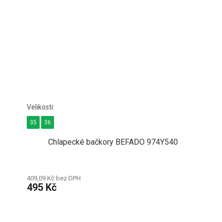
35
36
Chlapecké bačkory BEFADO 974Y540
409,09 Kč bez DPH
495 Kč