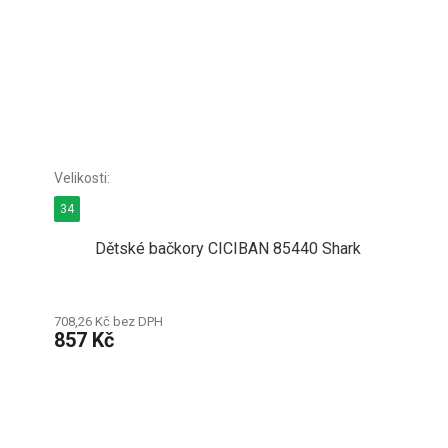
34
Dětské bačkory CICIBAN 85440 Shark
708,26 Kč bez DPH
857 Kč