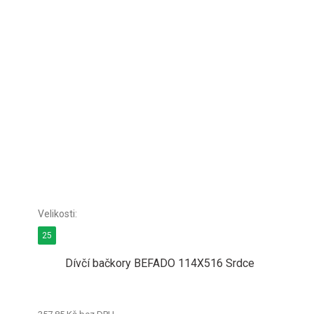
25
Dívčí bačkory BEFADO 114X516 Srdce