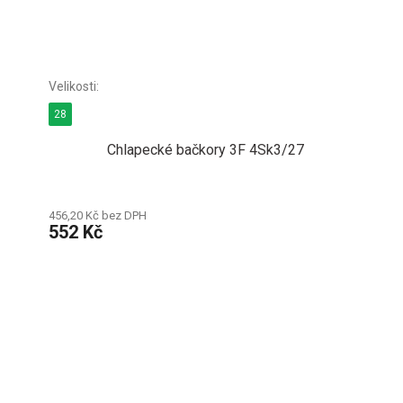
28
Chlapecké bačkory 3F 4Sk3/27
456,20 Kč bez DPH
552 Kč