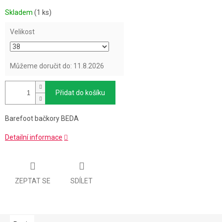
Měrná
Skladem
(1 ks)
cena:
Velikost
Můžeme doručit do:
11.8.2026
Přidat do košíku
Barefoot bačkory BEDA
Detailní informace
ZEPTAT SE
SDÍLET