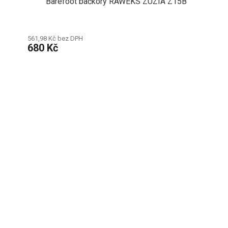
Barefoot bačkory RAWEKS ZUZIA Z15B
561,98 Kč bez DPH
680 Kč