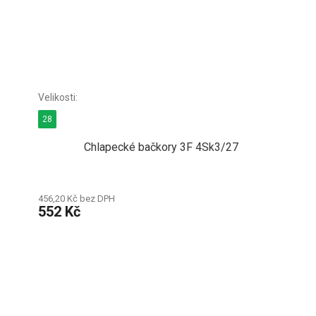
28
Chlapecké bačkory 3F 4Sk3/27
456,20 Kč bez DPH
552 Kč