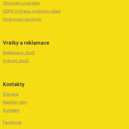
í
Obchodní podmínky
GDPR Ochrana osobních údajů
Hodnocení obchodu
Vratky a reklamace
Reklamace zboží
Vrácení zboží
Kontakty
Doprava
Napište nám
Kontakty
Facebook