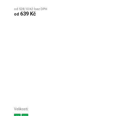
od 528,10 Kč bez DPH
639 Kč
od