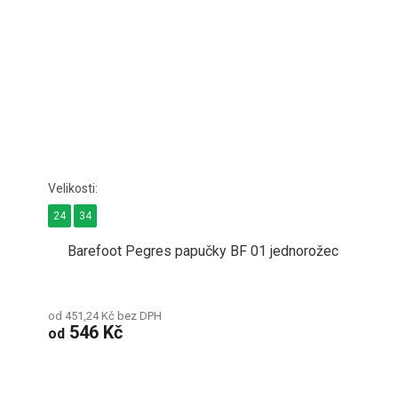
24
34
Barefoot Pegres papučky BF 01 jednorožec
od 451,24 Kč bez DPH
546 Kč
od