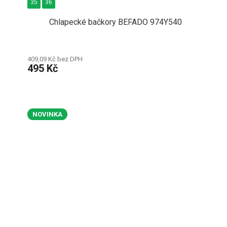
35
36
Chlapecké bačkory BEFADO 974Y540
409,09 Kč bez DPH
495 Kč
NOVINKA