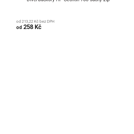
od 213,22 Kč bez DPH
258 Kč
od