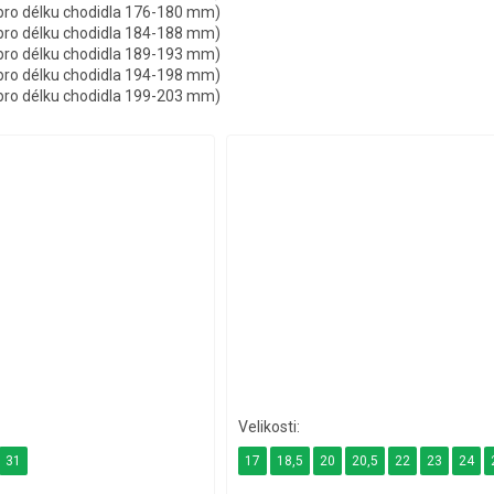
 pro délku chodidla 176-180 mm)
 pro délku chodidla 184-188 mm)
 pro délku chodidla 189-193 mm)
 pro délku chodidla 194-198 mm)
 pro délku chodidla 199-203 mm)
31
17
18,5
20
20,5
22
23
24