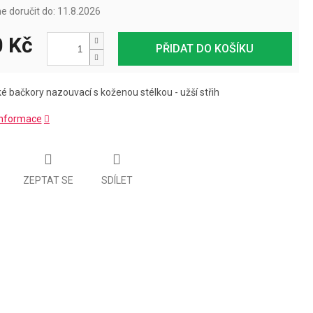
 doručit do:
11.8.2026
 Kč
PŘIDAT DO KOŠÍKU
é bačkory nazouvací s koženou stélkou - užší střih
 informace
ZEPTAT SE
SDÍLET