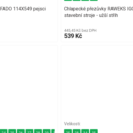
EFADO 114X549 pejsci
Chlapecké přezůvky RAWEKS IG
stavební stroje - užší střih
445,45 Kč bez DPH
539 Kč