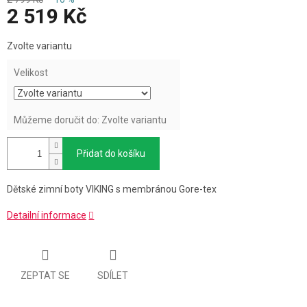
2 519 Kč
Měrná
Zvolte variantu
cena:
Velikost
Můžeme doručit do:
Zvolte variantu
Přidat do košíku
Dětské zimní boty VIKING s membránou Gore-tex
Detailní informace
ZEPTAT SE
SDÍLET