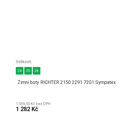
24
25
26
Zimní boty RICHTER 2150 2291 7201 Sympatex
1 059,50 Kč bez DPH
1 282 Kč