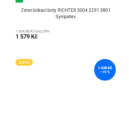
Zimní blikací boty RICHTER 5004 2291 3801
Sympatex
1 304,96 Kč bez DPH
1 579 Kč
SLEVA
1 438 KČ
–10 %