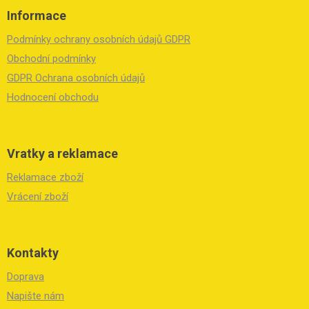
á
Informace
p
a
Podmínky ochrany osobních údajů GDPR
t
í
Obchodní podmínky
GDPR Ochrana osobních údajů
Hodnocení obchodu
Vratky a reklamace
Reklamace zboží
Vrácení zboží
Kontakty
Doprava
Napište nám