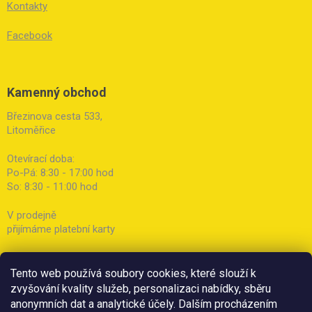
Kontakty
Facebook
Kamenný obchod
Březinova cesta 533,
Litoměřice
Otevírací doba:
Po-Pá: 8:30 - 17:00 hod
So: 8:30 - 11:00 hod
V prodejně
přijímáme platební karty
Tento web používá soubory cookies, které slouží k
zvyšování kvality služeb, personalizaci nabídky, sběru
anonymních dat a analytické účely. Dalším procházením