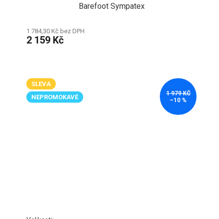
Barefoot Sympatex
1 784,30 Kč bez DPH
2 159 Kč
SLEVA
1 979 KČ
NEPROMOKAVÉ
–10 %