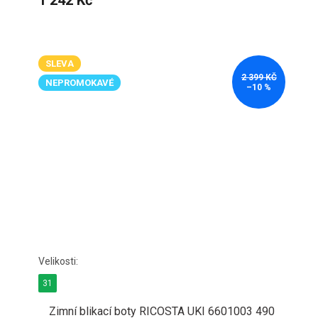
SLEVA
2 399 KČ
NEPROMOKAVÉ
–10 %
31
Zimní blikací boty RICOSTA UKI 6601003 490